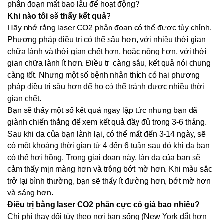
phân đoạn mất bao lâu để hoạt động?
Khi nào tôi sẽ thấy kết quả?
Hãy nhớ rằng laser CO2 phân đoạn có thể được tùy chỉnh.
Phương pháp điều trị có thể sâu hơn, với nhiều thời gian
chữa lành và thời gian chết hơn, hoặc nông hơn, với thời
gian chữa lành ít hơn. Điều trị càng sâu, kết quả nói chung
càng tốt. Nhưng một số bệnh nhân thích có hai phương
pháp điều trị sâu hơn để họ có thể tránh được nhiều thời
gian chết.
Bạn sẽ thấy một số kết quả ngay lập tức nhưng bạn đã
giành chiến thắng để xem kết quả đầy đủ trong 3-6 tháng.
Sau khi da của bạn lành lại, có thể mất đến 3-14 ngày, sẽ
có một khoảng thời gian từ 4 đến 6 tuần sau đó khi da bạn
có thể hơi hồng. Trong giai đoạn này, làn da của bạn sẽ
cảm thấy mịn màng hơn và trông bớt mờ hơn. Khi màu sắc
trở lại bình thường, bạn sẽ thấy ít đường hơn, bớt mờ hơn
và sáng hơn.
Điều trị bằng laser CO2 phân cực có giá bao nhiêu?
Chi phí thay đổi tùy theo nơi bạn sống (New York đắt hơn