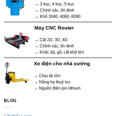
→ 3 trục, 4 trục, 5 trục
→ Chính xác, ổn định
→ Khổ 3040, 4060, 6090
Máy CNC Router
→ Cắt 2D, 3D, 4D
→ Chính xác, ổn định
→ Khắc đá, gỗ, cắt khổ lớn
Xe điện cho nhà xưởng
→ Chịu tải lớn
→ Nâng hạ thuỷ lực
→ Nguồn điện pin lithium
BLOG