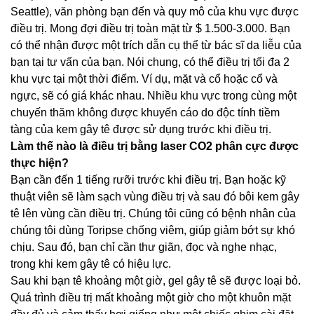
Seattle), văn phòng bạn đến và quy mô của khu vực được
điều trị. Mong đợi điều trị toàn mặt từ $ 1.500-3.000. Bạn
có thể nhận được một trích dẫn cụ thể từ bác sĩ da liễu của
bạn tại tư vấn của bạn. Nói chung, có thể điều trị tối đa 2
khu vực tại một thời điểm. Ví dụ, mặt và cổ hoặc cổ và
ngực, sẽ có giá khác nhau. Nhiều khu vực trong cùng một
chuyến thăm không được khuyến cáo do độc tính tiềm
tàng của kem gây tê được sử dụng trước khi điều trị.
Làm thế nào là điều trị bằng laser CO2 phân cực được
thực hiện?
Bạn cần đến 1 tiếng rưỡi trước khi điều trị. Bạn hoặc kỹ
thuật viên sẽ làm sạch vùng điều trị và sau đó bôi kem gây
tê lên vùng cần điều trị. Chúng tôi cũng có bệnh nhân của
chúng tôi dùng Toripse chống viêm, giúp giảm bớt sự khó
chịu. Sau đó, bạn chỉ cần thư giãn, đọc và nghe nhạc,
trong khi kem gây tê có hiệu lực.
Sau khi bạn tê khoảng một giờ, gel gây tê sẽ được loại bỏ.
Quá trình điều trị mất khoảng một giờ cho một khuôn mặt