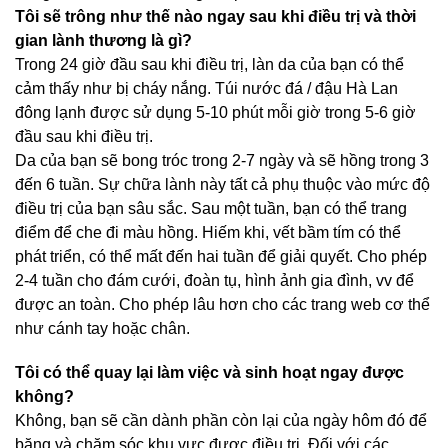
Tôi sẽ trông như thế nào ngay sau khi điều trị và thời
gian lành thương là gì?
Trong 24 giờ đầu sau khi điều trị, làn da của bạn có thể
cảm thấy như bị cháy nắng. Túi nước đá / đậu Hà Lan
đông lạnh được sử dụng 5-10 phút mỗi giờ trong 5-6 giờ
đầu sau khi điều trị.
Da của bạn sẽ bong tróc trong 2-7 ngày và sẽ hồng trong 3
đến 6 tuần. Sự chữa lành này tất cả phụ thuộc vào mức độ
điều trị của bạn sâu sắc. Sau một tuần, bạn có thể trang
điểm để che đi màu hồng. Hiếm khi, vết bầm tím có thể
phát triển, có thể mất đến hai tuần để giải quyết. Cho phép
2-4 tuần cho đám cưới, đoàn tụ, hình ảnh gia đình, vv để
được an toàn. Cho phép lâu hơn cho các trang web cơ thể
như cánh tay hoặc chân.
Tôi có thể quay lại làm việc và sinh hoạt ngay được
không?
Không, bạn sẽ cần dành phần còn lại của ngày hôm đó để
băng và chăm sóc khu vực được điều trị. Đối với các