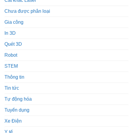
Cắt khắc Laser
Chưa được phân loại
Gia công
In 3D
Quét 3D
Robot
STEM
Thông tin
Tin tức
Tự động hóa
Tuyển dụng
Xe Điện
Y tế