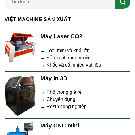
VIỆT MACHINE SẢN XUẤT
Máy Laser CO2
→ Loại mini và khổ lớn
→ Sản xuất trong nước
→ Khắc và cắt nhiều vật liệu
Máy in 3D
→ Phổ thông giá rẻ
→ Chuyên dụng
→ Resin công nghiệp
Máy CNC mini