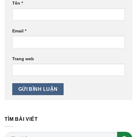
Tên
*
Email
*
Trang web
TÌM BÀI VIẾT