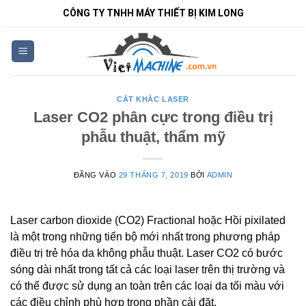
Bỏ
CÔNG TY TNHH MÁY THIẾT BỊ KIM LONG
qua
nội
dung
CẮT KHẮC LASER
Laser CO2 phân cực trong điều trị
phẫu thuật, thẩm mỹ
ĐĂNG VÀO
29 THÁNG 7, 2019
BỞI
ADMIN
Laser carbon dioxide (CO2) Fractional hoặc Hồi pixilated
là một trong những tiến bộ mới nhất trong phương pháp
điều trị trẻ hóa da không phẫu thuật. Laser CO2 có bước
sóng dài nhất trong tất cả các loại laser trên thị trường và
có thể được sử dụng an toàn trên các loại da tối màu với
các điều chỉnh phù hợp trong phần cài đặt.