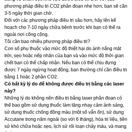
phương pháp điều trị CO2 phân đoạn nhẹ hơn, bạn sẽ cần
3-5 ngày thời gian chờ.
Đối với các phương pháp điều trị sâu hơn, hãy lên kế
hoạch cho 7-10 ngày chữa bệnh trước khi bạn có thể ra
ngoài nơi công cộng.
Tôi cần bao nhiêu phương pháp điều trị?
Con số phụ thuộc vào mức độ thiệt hại do ánh nắng mặt
trời, sẹo hoặc nếp nhăn của bạn và vào mức độ thời gian
chết bạn có thể chấp nhận. Nếu bạn có thể chịu đựng
được 7 ngày ngừng hoạt động, bạn thường chỉ cần điều trị
bằng 1 hoặc 2 phần CO2.
Có bất kỳ lý do để không được điều trị bằng các laser
này?
Những lý do không nên điều trị bằng laser phân đoạn có
thể bao gồm sử dụng thuốc làm tăng nhạy cảm ánh sáng,
sử dụng thuốc chống đông máu (một số vẫn ổn), sử dụng
Accutane trong năm ngoái (so với 6 tháng), hóa trị liệu, tiền
sử khó chữa hoặc sẹo, lịch sử rối loạn chảy máu, và mang