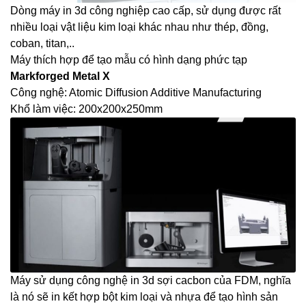
Dòng máy in 3d công nghiệp cao cấp, sử dụng được rất
nhiều loại vật liệu kim loại khác nhau như thép, đồng,
coban, titan,..
Máy thích hợp để tạo mẫu có hình dạng phức tạp
Markforged Metal X
Công nghệ: Atomic Diffusion Additive Manufacturing
Khổ làm việc: 200x200x250mm
Máy sử dụng công nghệ in 3d sợi cacbon của FDM, nghĩa
là nó sẽ in kết hợp bột kim loại và nhựa để tạo hình sản