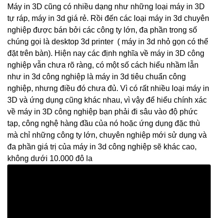
Máy in 3D cũng có nhiều dạng như những loại máy in 3D
tự ráp, máy in 3d giá rẻ. Rồi đến các loại máy in 3d chuyên
nghiệp được bán bởi các công ty lớn, đa phần trong số
chúng gọi là desktop 3d printer ( máy in 3d nhỏ gọn có thể
đặt trên bàn). Hiện nay các định nghĩa về máy in 3D công
nghiệp vẫn chưa rõ ràng, có một số cách hiểu nhầm lẫn
như in 3d công nghiệp là máy in 3d tiêu chuẩn công
nghiệp, nhưng điều đó chưa đủ. Vì có rất nhiều loại máy in
3D và ứng dụng cũng khác nhau, vì vậy để hiểu chính xác
về máy in 3D công nghiệp bạn phải đi sâu vào độ phức
tạp, công nghệ hàng đầu của nó hoặc ứng dụng đặc thù
mà chỉ những công ty lớn, chuyên nghiệp mới sử dụng và
đa phần giá trị của máy in 3d công nghiệp sẽ khác cao,
không dưới 10.000 đô la