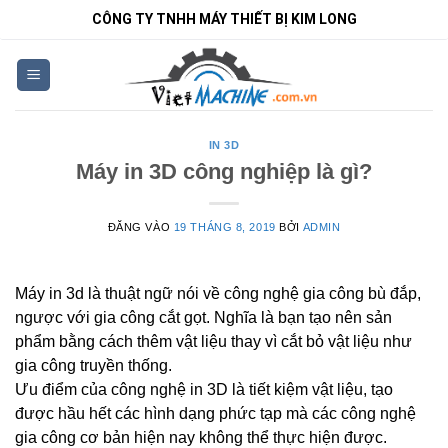
Bỏ
CÔNG TY TNHH MÁY THIẾT BỊ KIM LONG
qua
nội
dung
IN 3D
Máy in 3D công nghiệp là gì?
ĐĂNG VÀO
19 THÁNG 8, 2019
BỞI
ADMIN
Máy in 3d là thuật ngữ nói về công nghệ gia công bù đắp,
ngược với gia công cắt gọt. Nghĩa là bạn tạo nên sản
phẩm bằng cách thêm vật liệu thay vì cắt bỏ vật liệu như
gia công truyền thống.
Ưu điểm của công nghệ in 3D là tiết kiệm vật liệu, tạo
được hầu hết các hình dạng phức tạp mà các công nghệ
gia công cơ bản hiện nay không thể thực hiện được.