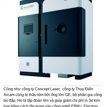
Cũng như công ty Concept Laser, công ty Thụy Điển
Arcam cũng bị thâu tóm bởi ông lớn GE, bộ phận gia công
bù đắp. Họ là tập đoàn lớn và giúp giảm chi phí in 3d kim
loại bằng cách tập trung vào công nghệ EBM ( Electron