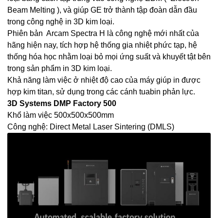
Beam Melting ), và giúp GE trở thành tập đoàn dẫn đầu
trong công nghệ in 3D kim loại.
Phiên bản Arcam Spectra H là công nghệ mới nhất của
hãng hiện nay, tích hợp hệ thống gia nhiệt phức tạp, hệ
thống hóa học nhằm loại bỏ mọi ứng suất và khuyết tật bên
trong sản phẩm in 3D kim loại.
Khả năng làm việc ở nhiệt độ cao của máy giúp in được
hợp kim titan, sử dụng trong các cánh tuabin phản lực.
3D Systems DMP Factory 500
Khổ làm việc 500x500x500mm
Công nghệ: Direct Metal Laser Sintering (DMLS)