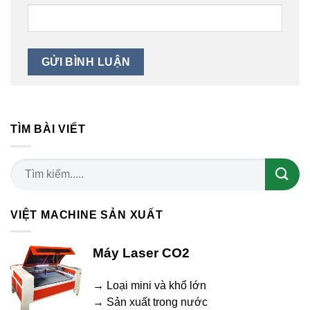
TÌM BÀI VIẾT
VIỆT MACHINE SẢN XUẤT
Máy Laser CO2
→ Loại mini và khổ lớn
→ Sản xuất trong nước