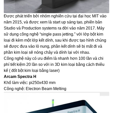
Được phát triển bởi nhóm nghiên cứu tại đại học MIT vào
năm 2015, và được xem là start up sáng tạo, phiên bản
Studio và Production systems ra đời vào năm 2017. Máy
sử dụng công nghệ “single pass jetting.” với lớp bột kim
loại đi kèm một lớp kết dính, sau khi được tạo hình chúng
sẽ được đưa vào lò nung, phần kết dính sẽ bị mất đi và
phần kim loại sẽ nóng chảy và dính lại với nhau.
Công nghệ này có ưu điểm là nhanh hơn 100 lần và chi
phí tiết kiệm 20 lần so với in 3D kim loại bằng cách thiêu
kế ( đốt bột kim loại bằng laser)
Arcam Spectra H
Khổ làm việc: pi250x430 mm
Công nghệ: Electron Beam Melting