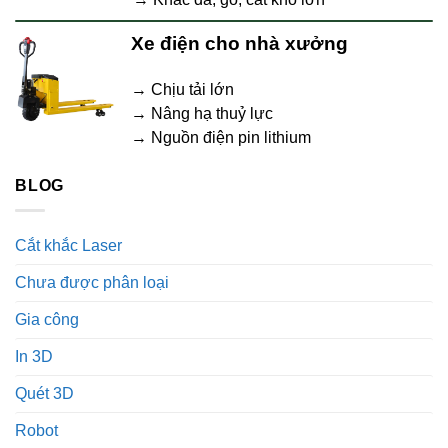
Xe điện cho nhà xưởng
→ Chịu tải lớn
→ Nâng hạ thuỷ lực
→ Nguồn điện pin lithium
BLOG
Cắt khắc Laser
Chưa được phân loại
Gia công
In 3D
Quét 3D
Robot