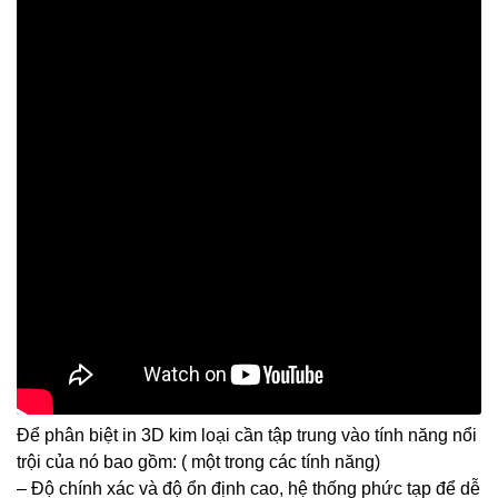
Để phân biệt in 3D kim loại cần tập trung vào tính năng nổi
trội của nó bao gồm: ( một trong các tính năng)
– Độ chính xác và độ ổn định cao, hệ thống phức tạp để dễ