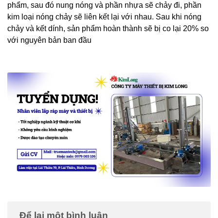
phẩm, sau đó nung nóng và phần nhựa sẽ chảy đi, phần
kim loại nóng chảy sẽ liên kết lại với nhau. Sau khi nóng
chảy và kết dính, sản phẩm hoàn thành sẽ bị co lại 20% so
với nguyên bản ban đầu
Để lại một bình luận