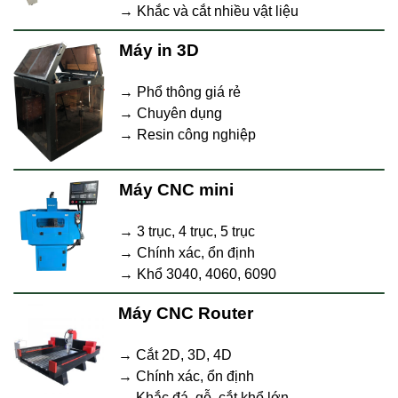
→ Khắc và cắt nhiều vật liệu
Máy in 3D
→ Phổ thông giá rẻ
→ Chuyên dụng
→ Resin công nghiệp
Máy CNC mini
→ 3 trục, 4 trục, 5 trục
→ Chính xác, ổn định
→ Khổ 3040, 4060, 6090
Máy CNC Router
→ Cắt 2D, 3D, 4D
→ Chính xác, ổn định
→ Khắc đá, gỗ, cắt khổ lớn