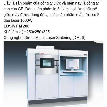
Đây là sản phẩm của công ty Đức và hiện nay là công ty
con của GE. Dòng sản phẩm in 3d kim loại lớn nhất thế
giới, máy được dùng để tạo các sản phẩm mẫu lớn, có 2
đầu laser 1000W
EOSINT M 280
Khổ làm việc 250x250x325
Công nghệ: Direct Metal Laser Sintering (DMLS)