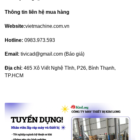
Thông tin liên hệ mua hàng
Website:
vietmachine.com.vn
Hotline:
0983.973.593
Email:
tivicad@gmail.com (Báo giá)
Địa chỉ:
465 Xô Viết Nghệ Tĩnh, P26, Bình Thạnh,
TP.HCM