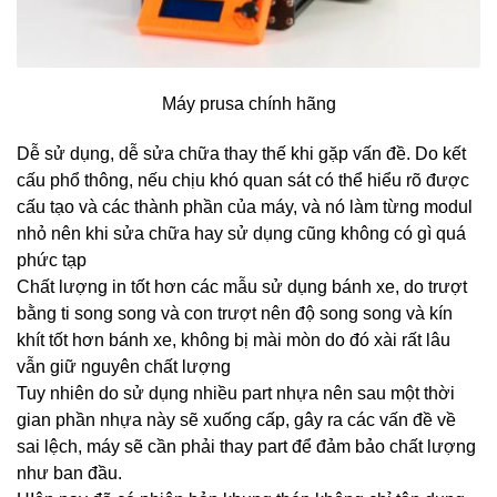
Máy prusa chính hãng
Dễ sử dụng, dễ sửa chữa thay thế khi gặp vấn đề. Do kết
cấu phổ thông, nếu chịu khó quan sát có thể hiểu rõ được
cấu tạo và các thành phần của máy, và nó làm từng modul
nhỏ nên khi sửa chữa hay sử dụng cũng không có gì quá
phức tạp
Chất lượng in tốt hơn các mẫu sử dụng bánh xe, do trượt
bằng ti song song và con trượt nên độ song song và kín
khít tốt hơn bánh xe, không bị mài mòn do đó xài rất lâu
vẫn giữ nguyên chất lượng
Tuy nhiên do sử dụng nhiều part nhựa nên sau một thời
gian phần nhựa này sẽ xuống cấp, gây ra các vấn đề về
sai lệch, máy sẽ cần phải thay part để đảm bảo chất lượng
như ban đầu.