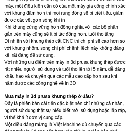
máy, một điều kiện cần có của một máy gia công chính xác,
với khung đầm hơn thì mọi rung động sẽ bị triệt tiêu, giảm
được các vết gợn sóng khi in
Khi khung cứng vững hơn đồng nghĩa với các bộ phận
gắn trên máy cũng sẽ ít bị tác động hơn, tuổi thọ tăng
Dĩ nhiên với khung thép cắt CNC thì chi phí sẽ cao hơn so
với khung nhôm, song chi phí chênh lệch này không đáng
kể, rất đáng để sử dụng.
Với những ưu điểm trên máy in 3d prusa khung thép được
rất nhiều người sử dụng và tuổi thọ lên tới 5 năm, dễ dàng
khấu hao và chuyển qua các mẫu cao cấp hơn sau khi
nắm được các công nghệ về in 3D
Mua máy in 3d prusa khung thép ở đâu?
Đây là phiên bản cải tiến đặc biệt nên chỉ những cá nhân,
người sử dụng thật sự hiểu biết mới sử dụng hoặc lắp ráp,
vì thế khá ít đơn vị cung cấp.
Một điều đáng mừng là Việt Machine dù chuyển qua các