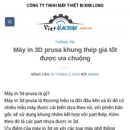
Bỏ
CÔNG TY TNHH MÁY THIẾT BỊ KIM LONG
qua
nội
dung
THÔNG TIN
Máy in 3D prusa khung thép giá tốt
được ưa chuộng
ĐĂNG VÀO
24 THÁNG 2, 2023
BỞI
ADMIN
Máy in 3d prusa là gì?
Máy in 3d prusa là thương hiệu ra đời đầu tiên và từ đó có
nhiều mẫu máy được cải biên dựa theo nó, với phiên bản
gốc sẽ sử dụng khung nhôm kết hợp với part thép. Kèm
theo đó là các part nhựa được in 3d.
Ưu điểm của máy in 3d so với các loại máy phổ thông