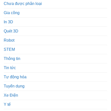
Chưa được phân loại
Gia công
In 3D
Quét 3D
Robot
STEM
Thông tin
Tin tức
Tự động hóa
Tuyển dụng
Xe Điện
Y tế