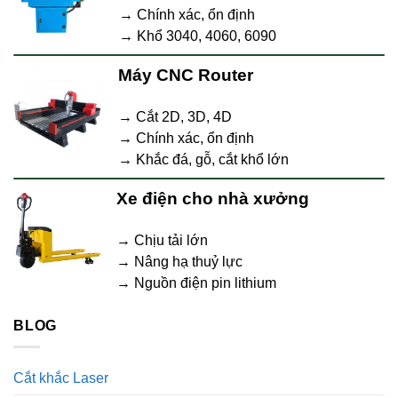
→ Chính xác, ổn định
→ Khổ 3040, 4060, 6090
Máy CNC Router
→ Cắt 2D, 3D, 4D
→ Chính xác, ổn định
→ Khắc đá, gỗ, cắt khổ lớn
Xe điện cho nhà xưởng
→ Chịu tải lớn
→ Nâng hạ thuỷ lực
→ Nguồn điện pin lithium
BLOG
Cắt khắc Laser