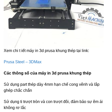
Xem chi t iết máy in 3d prusa khung thép tại link:
Prusa Steel – 3DMax
Các thông số của máy in 3d prusa khung thép
Sử dụng part thép dày 4mm hạn chế cong vênh và lắp
ghép chắc chắn
Sử dụng ti trượt tròn và con trượt đôi, đảm bảo sự êm ái
không rơ lắc