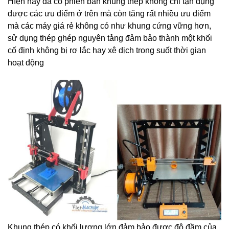
HIện nay đã có phiên bản khung thép không chỉ tận dụng
được các ưu điểm ở trên mà còn tăng rất nhiều ưu điểm
mà các máy giá rẻ không có như khung cứng vững hơn,
sử dụng thép ghép nguyên tảng đảm bảo thành một khối
cố định không bị rơ lắc hay xê dịch trong suốt thời gian
hoạt động
Khung thép có khối lượng lớn đảm bảo được độ đầm của