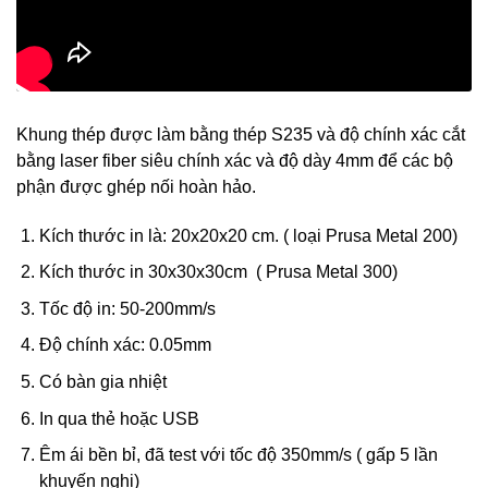
Khung thép được làm bằng thép S235 và độ chính xác cắt
bằng laser fiber siêu chính xác và độ dày 4mm để các bộ
phận được ghép nối hoàn hảo.
Kích thước in là: 20x20x20 cm. ( loại Prusa Metal 200)
Kích thước in 30x30x30cm ( Prusa Metal 300)
Tốc độ in: 50-200mm/s
Độ chính xác: 0.05mm
Có bàn gia nhiệt
In qua thẻ hoặc USB
Êm ái bền bỉ, đã test với tốc độ 350mm/s ( gấp 5 lần
khuyến nghị)