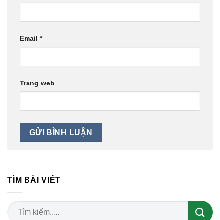
Email
*
Trang web
TÌM BÀI VIẾT