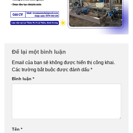
Để lại một bình luận
Email của bạn sẽ không được hiển thị công khai.
Các trường bắt buộc được đánh dấu
*
Bình luận
*
Tên
*