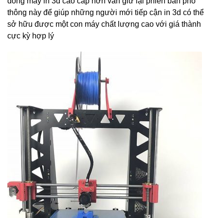
dòng máy in 3d cao cấp hơn vẫn giữ lại phiên bản phổ
thông này để giúp những người mới tiếp cận in 3d có thể
sở hữu được một con máy chất lượng cao với giá thành
cực kỳ hợp lý