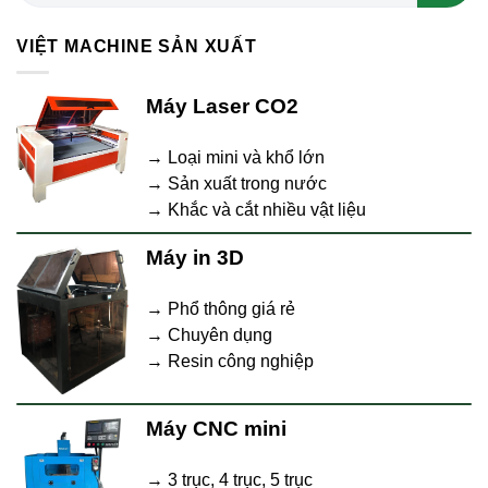
VIỆT MACHINE SẢN XUẤT
Máy Laser CO2
→ Loại mini và khổ lớn
→ Sản xuất trong nước
→ Khắc và cắt nhiều vật liệu
Máy in 3D
→ Phổ thông giá rẻ
→ Chuyên dụng
→ Resin công nghiệp
Máy CNC mini
→ 3 trục, 4 trục, 5 trục