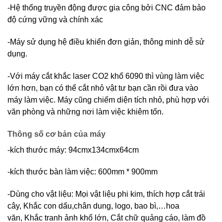
-Hệ thống truyền động được gia công bởi CNC đảm bảo
độ cứng vững và chính xác
-Máy sử dụng hệ điều khiển đơn giản, thông minh dễ sử
dụng.
-Với máy cắt khắc laser CO2 khổ 6090 thì vùng làm việc
lớn hơn, bạn có thể cắt nhỏ vật tư bạn cần rồi đưa vào
máy làm việc. Máy cũng chiếm diện tích nhỏ, phù hợp với
văn phòng và những nơi làm việc khiêm tốn.
Thông số cơ bản của máy
-kích thước máy: 94cmx134cmx64cm
-kích thước bàn làm việc: 600mm * 900mm
-Dùng cho vật liệu: Mọi vật liệu phi kim, thích hợp cắt trái
cây, Khắc con dấu,chân dung, logo, bao bì,…hoa
văn, Khắc tranh ảnh khổ lớn, Cắt chữ quảng cáo, làm đồ