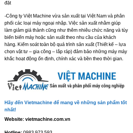
đặt
-Công ty Việt Machine vừa sản xuất tại Việt Nam và phân
phối các loại máy ngoại nhập. Việc sản xuất nhằm giúp
làm giảm giá thành cũng như thêm nhiêu chức năng và tùy
biến biến máy hoặc sản xuất theo nhu cầu của khách
hàng. Kiểm soát toàn bộ quá trình sản xuất (Thiết kế – lựa
chọn vật tư – gia công – lắp ráp) đảm bảo những máy máy
khắc hoạt động ổn định, chính xác và bền theo thời gian.
Hãy đến Vietmachine để mang về những sản phẩm tốt
nhất!
Website: vietmachine.com.vn
Hotline:
0983.973.593