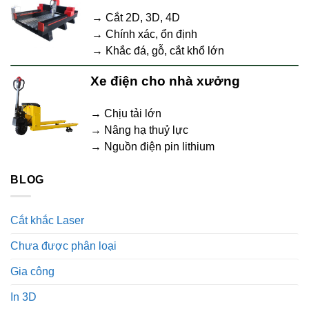
→ Cắt 2D, 3D, 4D
→ Chính xác, ổn định
→ Khắc đá, gỗ, cắt khổ lớn
Xe điện cho nhà xưởng
→ Chịu tải lớn
→ Nâng hạ thuỷ lực
→ Nguồn điện pin lithium
BLOG
Cắt khắc Laser
Chưa được phân loại
Gia công
In 3D