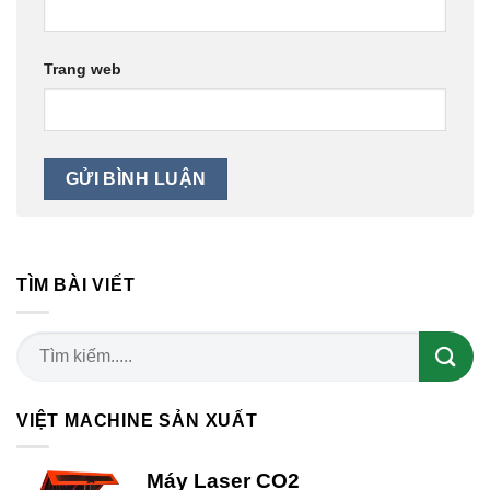
Trang web
TÌM BÀI VIẾT
VIỆT MACHINE SẢN XUẤT
Máy Laser CO2