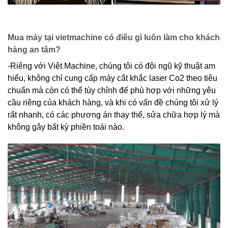
Mua máy tại vietmachine có điều gì luôn làm cho khách
hàng an tâm?
-Riêng với Việt Machine, chúng tôi có đội ngũ kỹ thuật am
hiểu, không chỉ cung cấp máy cắt khắc laser Co2 theo tiêu
chuẩn mà còn có thể tùy chỉnh để phù hợp với những yêu
cầu riêng của khách hàng, và khi có vấn đề chúng tôi xử lý
rất nhanh, có các phương án thay thế, sửa chữa hợp lý mà
không gây bất kỳ phiền toái nào.