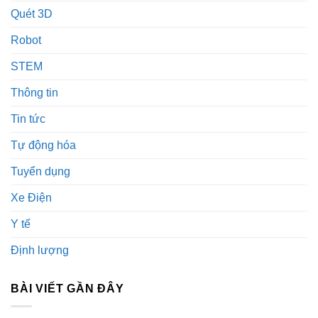
Quét 3D
Robot
STEM
Thông tin
Tin tức
Tự động hóa
Tuyển dụng
Xe Điện
Y tế
Định lượng
BÀI VIẾT GẦN ĐÂY