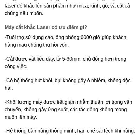
laser để khắc lên sản phẩm như mica, kính, gỗ, và cắt cả
chúng nếu muốn.
Máy cắt khắc Laser có ưu điểm gì?
-Tuổi thọ sử dụng cao, ống phóng 6000 giờ giúp khách
hàng mau chóng thu hồi vốn.
-Cắt được vật liệu dày, từ 5-30mm, chủ động hơn trong
công việc.
-Có hệ thống hút khói, bụi không gây ô nhiễm, không độc
hại.
-Khối lượng máy được tiết giảm nhằm thuận lợi trong vận
chuyển, không gây ứng suất, các tác động không mong
muốn lên máy.
-Hệ thống bàn nâng thông minh, hạn chế sai lệch khi nâng.