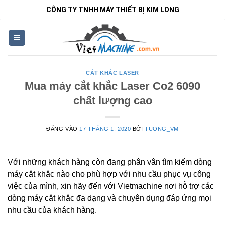
Bỏ
CÔNG TY TNHH MÁY THIẾT BỊ KIM LONG
qua
nội
dung
CẮT KHẮC LASER
Mua máy cắt khắc Laser Co2 6090
chất lượng cao
ĐĂNG VÀO
17 THÁNG 1, 2020
BỞI
TUONG_VM
Với những khách hàng còn đang phân vân tìm kiếm dòng
máy cắt khắc nào cho phù hợp với nhu cầu phục vụ công
việc của mình, xin hãy đến với Vietmachine nơi hỗ trợ các
dòng máy cắt khắc đa dạng và chuyên dụng đáp ứng mọi
nhu cầu của khách hàng.