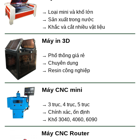
→ Loại mini và khổ lớn
→ Sản xuất trong nước
→ Khắc và cắt nhiều vật liệu
Máy in 3D
→ Phổ thông giá rẻ
→ Chuyên dụng
→ Resin công nghiệp
Máy CNC mini
→ 3 trục, 4 trục, 5 trục
→ Chính xác, ổn định
→ Khổ 3040, 4060, 6090
Máy CNC Router