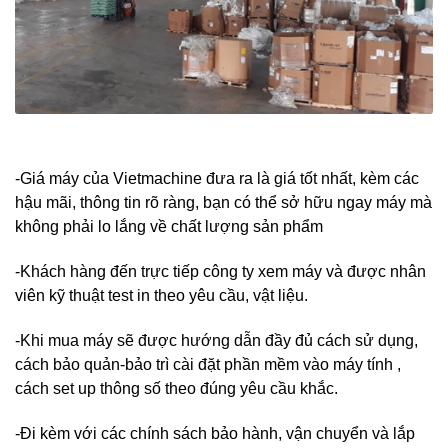
-Giá máy của Vietmachine đưa ra là giá tốt nhất, kèm các
hậu mãi, thông tin rõ ràng, bạn có thể sở hữu ngay máy mà
không phải lo lắng về chất lượng sản phẩm
-Khách hàng đến trực tiếp công ty xem máy và được nhân
viên kỹ thuật test in theo yêu cầu, vật liệu.
-Khi mua máy sẽ được hướng dẫn đầy đủ cách sử dụng,
cách bảo quản-bảo trì cài đặt phần mềm vào máy tính ,
cách set up thông số theo đúng yêu cầu khắc.
-Đi kèm với các chính sách bảo hành, vận chuyển và lắp