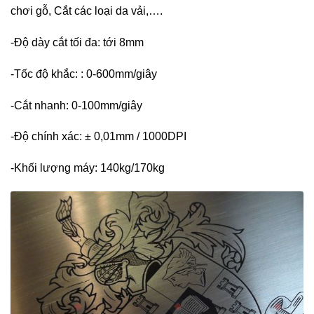
chơi gỗ, Cắt các loại da vải,….
-Độ dày cắt tối đa: tới 8mm
-Tốc độ khắc: : 0-600mm/giây
-Cắt nhanh: 0-100mm/giây
-Độ chính xác: ± 0,01mm / 1000DPI
-Khối lượng máy: 140kg/170kg