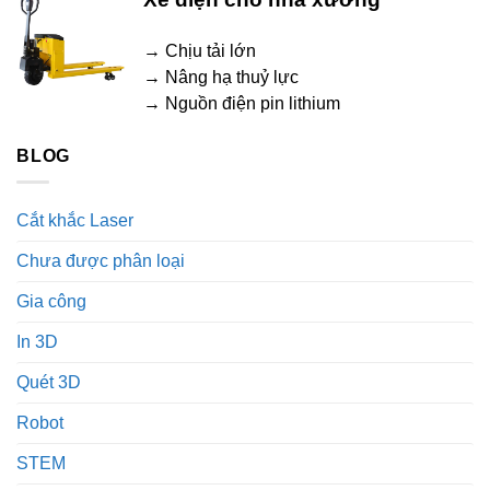
→ Chịu tải lớn
→ Nâng hạ thuỷ lực
→ Nguồn điện pin lithium
BLOG
Cắt khắc Laser
Chưa được phân loại
Gia công
In 3D
Quét 3D
Robot
STEM