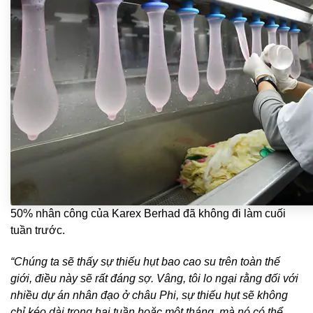
50% nhân công của Karex Berhad đã không đi làm cuối
tuần trước.
“Chúng ta sẽ thấy sự thiếu hụt bao cao su trên toàn thế
giới, điều này sẽ rất đáng sợ. Vâng, tôi lo ngại rằng đối với
nhiều dự án nhân đạo ở châu Phi, sự thiếu hụt sẽ không
chỉ kéo dài trong hai tuần hoặc một tháng, mà nó có thể