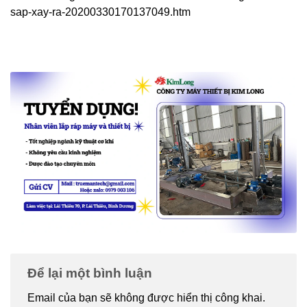
sap-xay-ra-20200330170137049.htm
Để lại một bình luận
Email của bạn sẽ không được hiển thị công khai.