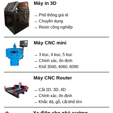
Máy in 3D
→ Phổ thông giá rẻ
→ Chuyên dụng
→ Resin công nghiệp
Máy CNC mini
→ 3 trục, 4 trục, 5 trục
→ Chính xác, ổn định
→ Khổ 3040, 4060, 6090
Máy CNC Router
→ Cắt 2D, 3D, 4D
→ Chính xác, ổn định
→ Khắc đá, gỗ, cắt khổ lớn
Xe điện cho nhà xưởng