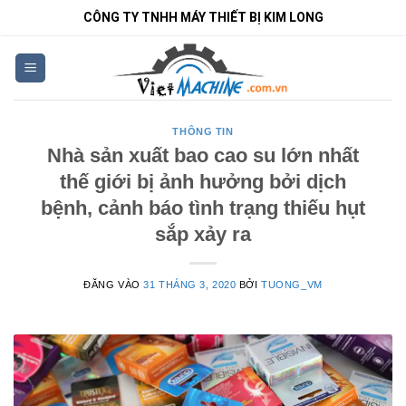
Bỏ
CÔNG TY TNHH MÁY THIẾT BỊ KIM LONG
qua
nội
dung
THÔNG TIN
Nhà sản xuất bao cao su lớn nhất
thế giới bị ảnh hưởng bởi dịch
bệnh, cảnh báo tình trạng thiếu hụt
sắp xảy ra
ĐĂNG VÀO
31 THÁNG 3, 2020
BỞI
TUONG_VM