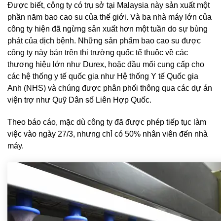
Được biết, công ty có trụ sở tại Malaysia này sản xuất một
phần năm bao cao su của thế giới. Và ba nhà máy lớn của
công ty hiện đã ngừng sản xuất hơn một tuần do sự bùng
phát của dịch bệnh. Những sản phẩm bao cao su được
công ty này bán trên thị trường quốc tế thuộc về các
thương hiệu lớn như Durex, hoặc đầu mối cung cấp cho
các hệ thống y tế quốc gia như Hệ thống Y tế Quốc gia
Anh (NHS) và chúng được phân phối thông qua các dự án
viện trợ như Quỹ Dân số Liên Hợp Quốc.
Theo báo cáo, mặc dù công ty đã được phép tiếp tục làm
việc vào ngày 27/3, nhưng chỉ có 50% nhân viên đến nhà
máy.