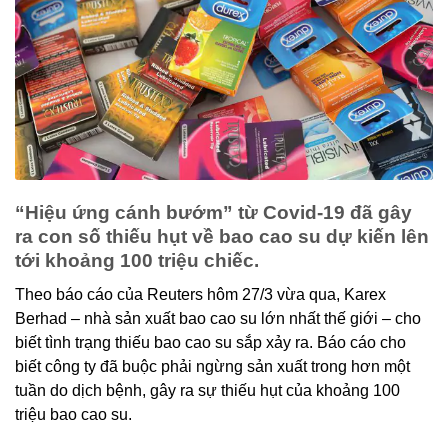
“Hiệu ứng cánh bướm” từ Covid-19 đã gây
ra con số thiếu hụt về bao cao su dự kiến lên
tới khoảng 100 triệu chiếc.
Theo báo cáo của Reuters hôm 27/3 vừa qua, Karex
Berhad – nhà sản xuất bao cao su lớn nhất thế giới – cho
biết tình trạng thiếu bao cao su sắp xảy ra. Báo cáo cho
biết công ty đã buộc phải ngừng sản xuất trong hơn một
tuần do dịch bệnh, gây ra sự thiếu hụt của khoảng 100
triệu bao cao su.