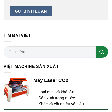
TÌM BÀI VIẾT
VIỆT MACHINE SẢN XUẤT
Máy Laser CO2
→ Loại mini và khổ lớn
→ Sản xuất trong nước
→ Khắc và cắt nhiều vật liệu