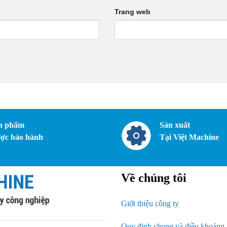
Trang web
n phẩm
Sản xuất
ợc bảo hành
Tại Việt Machine
Về chúng tôi
Giới thiệu công ty
Quy định chung và điều khoảng