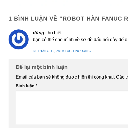
1 BÌNH LUẬN VỀ “
ROBOT HÀN FANUC R
dũng
cho biết:
bạn có thể cho mình về sơ đồ đấu nối dây để 
31 THÁNG 12, 2019 LÚC 11:07 SÁNG
Để lại một bình luận
Email của bạn sẽ không được hiển thị công khai.
Các t
Bình luận
*