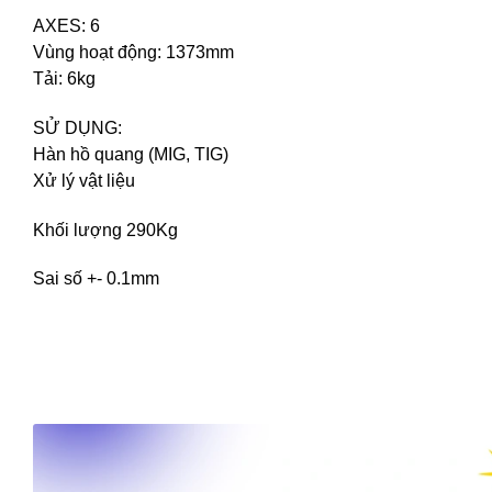
AXES: 6
Vùng hoạt động: 1373mm
Tải: 6kg
SỬ DỤNG:
Hàn hồ quang (MIG, TIG)
Xử lý vật liệu
Khối lượng 290Kg
Sai số +- 0.1mm