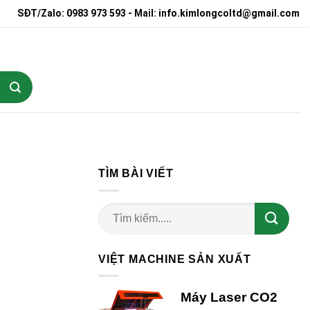
SĐT/Zalo: 0983 973 593 - Mail: info.kimlongcoltd@gmail.com
TÌM BÀI VIẾT
VIỆT MACHINE SẢN XUẤT
Máy Laser CO2