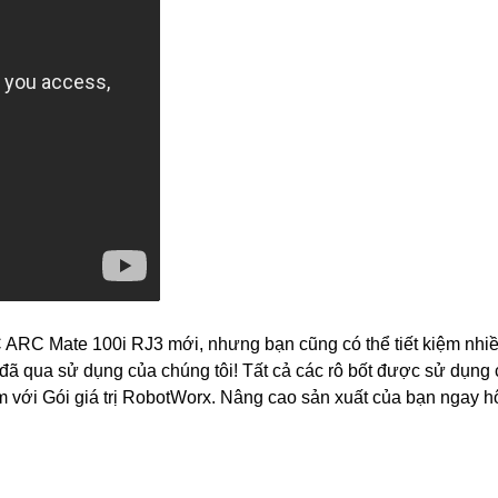
 ARC Mate 100i RJ3 mới, nhưng bạn cũng có thể tiết kiệm nhiề
ã qua sử dụng của chúng tôi! Tất cả các rô bốt được sử dụng
kèm với Gói giá trị RobotWorx. Nâng cao sản xuất của bạn ngay 