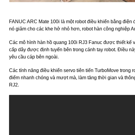
FANUC ARC Mate 100i là một robot điều khiển bằng điện đượ
nó giảm cho các khe hở nhỏ hơn, robot hàn công nghiệp Ar
Các mô hình hàn hồ quang 100i RJ3 Fanuc được thiết kế vớ
cấp dây được định tuyến bên trong cánh tay robot. Điều này 
yêu cầu cáp bên ngoài.
Các tính năng điều khiển servo tiên tiến TurboMove tro
điểm nhanh chóng và mượt mà, làm tăng thời gian và thôn
RJ2.