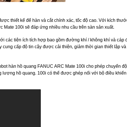
c thiết kế để hàn và cắt chính xác, tốc độ cao. Với kích thướ
c Mate 100i sẽ đáp ứng nhiều nhu cầu trên sàn sản xuất.
i các tiện ích tích hợp bao gồm đường khí / không khí và cáp
cung cấp độ tin cậy được cải thiện, giảm thời gian thiết lập và
ng robot hàn hồ quang FANUC ARC Mate 100i cho phép chuyển đ
g lượng hồ quang. 100i có thể được ghép nối với bộ điều khiể