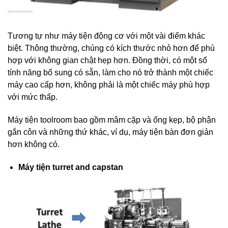
Tương tự như máy tiện động cơ với một vài điểm khác
biệt. Thông thường, chúng có kích thước nhỏ hơn để phù
hợp với không gian chật hẹp hơn. Đồng thời, có một số
tính năng bổ sung có sẵn, làm cho nó trở thành một chiếc
máy cao cấp hơn, không phải là một chiếc máy phù hợp
với mức thấp.
Máy tiện toolroom bao gồm mâm cặp và ống kẹp, bộ phận
gắn côn và những thứ khác, ví dụ, máy tiện bàn đơn giản
hơn không có.
Máy tiện turret and capstan