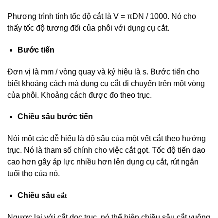
Phương trình tính tốc độ cắt là V = πDN / 1000. Nó cho
thấy tốc độ tương đối của phôi với dụng cụ cắt.
Bước
tiến
Đơn vị là mm / vòng quay và ký hiệu là s. Bước tiến cho
biết khoảng cách mà dụng cụ cắt di chuyển trên một vòng
của phôi. Khoảng cách được đo theo trục.
Chiều sâu bước tiến
Nói một các dễ hiểu là độ sâu của một vết cắt theo hướng
trục. Nó là tham số chính cho việc cắt gọt. Tốc độ tiến dao
cao hơn gây áp lực nhiều hơn lên dụng cụ cắt, rút ​​ngắn
tuổi thọ của nó.
Chiều
sâu
cắt
Ngược lại với cắt dọc trục, nó thể hiện chiều sâu cắt vuông