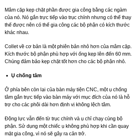
Mâm cặp kẹp chặt phần được gia công bằng các ngàm
của nó. Nó gắn trực tiếp vào trục chính nhưng có thể thay
thế được nên có thể gia công các bộ phận có kích thước
khác nhau.
Collet về cơ bản là một phiên bản nhỏ hơn của mâm cặp.
Kích thước bộ phận phù hợp với ống kẹp lên đến 60 mm.
Chúng đảm bảo kẹp chặt tốt hơn cho các bộ phận nhỏ.
Ụ chống tâm
Ở phía bên còn lại của bàn máy tiện CNC, một ụ chống
tâm gắn trực tiếp vào bàn máy với mục đích của nó là hỗ
trợ cho các phôi dài hơn định vị không lệch tâm.
Động lực vẫn đến từ trục chính và ụ chỉ chạy cùng bộ
phận. Sử dụng một chiếc ụ không phù hợp khi cần quay
mặt gia công, vì nó sẽ gây ra cản trở.