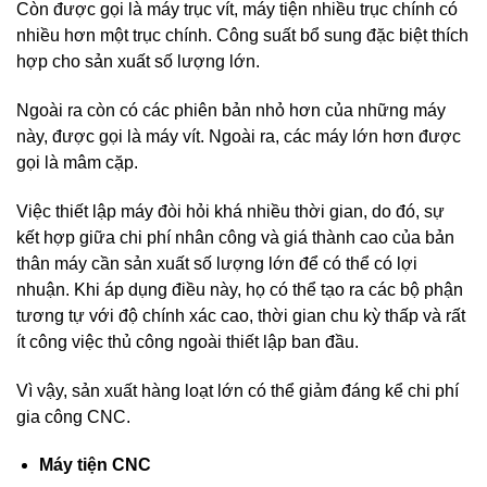
Còn được gọi là máy trục vít, máy tiện nhiều trục chính có
nhiều hơn một trục chính. Công suất bổ sung đặc biệt thích
hợp cho sản xuất số lượng lớn.
Ngoài ra còn có các phiên bản nhỏ hơn của những máy
này, được gọi là máy vít. Ngoài ra, các máy lớn hơn được
gọi là mâm cặp.
Việc thiết lập máy đòi hỏi khá nhiều thời gian, do đó, sự
kết hợp giữa chi phí nhân công và giá thành cao của bản
thân máy cần sản xuất số lượng lớn để có thể có lợi
nhuận. Khi áp dụng điều này, họ có thể tạo ra các bộ phận
tương tự với độ chính xác cao, thời gian chu kỳ thấp và rất
ít công việc thủ công ngoài thiết lập ban đầu.
Vì vậy, sản xuất hàng loạt lớn có thể giảm đáng kể chi phí
gia công CNC.
Máy tiện CNC