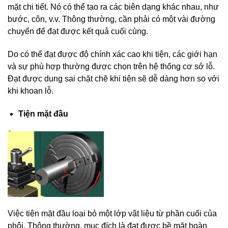
mặt chi tiết. Nó có thể tạo ra các biên dạng khác nhau, như
bước, côn, v.v. Thông thường, cần phải có một vài đường
chuyển để đạt được kết quả cuối cùng.
Do có thể đạt được độ chính xác cao khi tiện, các giới hạn
và sự phù hợp thường được chọn trên hệ thống cơ sở lỗ.
Đạt được dung sai chặt chẽ khi tiện sẽ dễ dàng hơn so với
khi khoan lỗ.
Tiện mặt đầu
Việc tiện mặt đầu loại bỏ một lớp vật liệu từ phần cuối của
phôi. Thông thường, mục đích là đạt được bề mặt hoàn