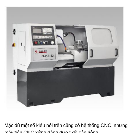
Mặc dù một số kiểu nói trên cũng có hệ thống CNC, nhưng
máy tiện CNC xứng đáng được đề cập riêng.