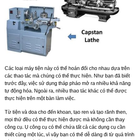
Các loại máy tiện này có thể hoán đổi cho nhau dựa trên
các thao tác mà chúng có thể thực hiện. Như bạn đã biết
trước đây, việc sử dụng tháp pháo mở ra nhiều khả năng
tự động hóa. Ngoài ra, nhiều thao tác khác có thể được
thực hiện trên một bàn làm việc.
Từ tiện và doa cho đến khoan, tạo ren và tạo rãnh then,
mọi thứ đều có thể thực hiện được mà không cần thay
công cụ. Ụ công cụ có thể chứa tất cả các dụng cụ cần
thiết cùng một lúc, vì vậy bạn có thể dễ dàng đi từ quá trình