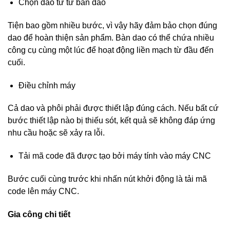
Chọn dao từ từ bàn dao
Tiện bao gồm nhiều bước, vì vậy hãy đảm bảo chọn đúng
dao để hoàn thiện sản phẩm. Bàn dao có thể chứa nhiều
công cụ cùng một lúc để hoạt động liền mạch từ đầu đến
cuối.
Điều chỉnh máy
Cả dao và phôi phải được thiết lập đúng cách. Nếu bất cứ
bước thiết lập nào bị thiếu sót, kết quả sẽ không đáp ứng
nhu cầu hoặc sẽ xảy ra lỗi.
Tải mã code đã được tạo bởi máy tính vào máy CNC
Bước cuối cùng trước khi nhấn nút khởi động là tải mã
code lên máy CNC.
Gia công chi tiết