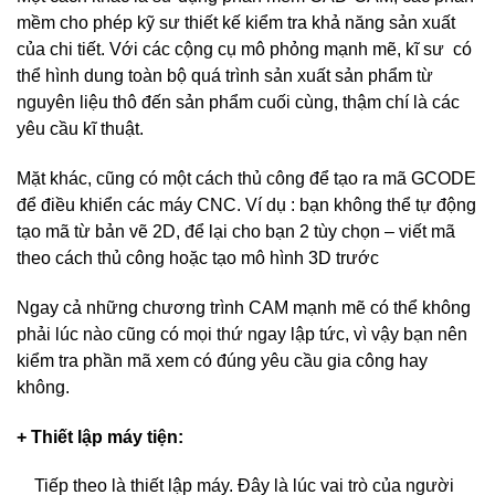
mềm cho phép kỹ sư thiết kế kiểm tra khả năng sản xuất
của chi tiết. Với các cộng cụ mô phỏng mạnh mẽ, kĩ sư có
thể hình dung toàn bộ quá trình sản xuất sản phẩm từ
nguyên liệu thô đến sản phẩm cuối cùng, thậm chí là các
yêu cầu kĩ thuật.
Mặt khác, cũng có một cách thủ công để tạo ra mã GCODE
để điều khiển các máy CNC. Ví dụ : bạn không thể tự động
tạo mã từ bản vẽ 2D, để lại cho bạn 2 tùy chọn – viết mã
theo cách thủ công hoặc tạo mô hình 3D trước
Ngay cả những chương trình CAM mạnh mẽ có thể không
phải lúc nào cũng có mọi thứ ngay lập tức, vì vậy bạn nên
kiểm tra phần mã xem có đúng yêu cầu gia công hay
không.
+ Thiết lập máy tiện:
Tiếp theo là thiết lập máy. Đây là lúc vai trò của người