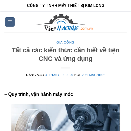
Bỏ
CÔNG TY TNHH MÁY THIẾT BỊ KIM LONG
qua
nội
dung
GIA CÔNG
Tất cả các kiến thức cần biết về tiện
CNC và ứng dụng
ĐĂNG VÀO
4 THÁNG 9, 2020
BỞI
VIETMACHINE
– Quy trình, vận hành máy móc