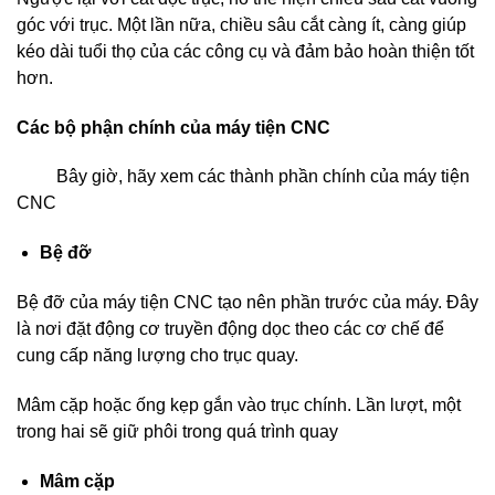
góc với trục. Một lần nữa, chiều sâu cắt càng ít, càng giúp
kéo dài tuổi thọ của các công cụ và đảm bảo hoàn thiện tốt
hơn.
Các bộ phận chính của máy tiện CNC
Bây giờ, hãy xem các thành phần chính của máy tiện
CNC
Bệ đỡ
Bệ đỡ của máy tiện CNC tạo nên phần trước của máy. Đây
là nơi đặt động cơ truyền động dọc theo các cơ chế để
cung cấp năng lượng cho trục quay.
Mâm cặp hoặc ống kẹp gắn vào trục chính. Lần lượt, một
trong hai sẽ giữ phôi trong quá trình quay
Mâm cặp