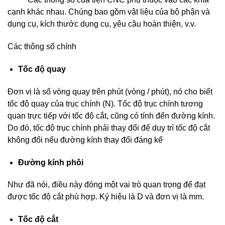
cạnh khác nhau. Chúng bao gồm vật liệu của bộ phận và
dụng cụ, kích thước dụng cụ, yêu cầu hoàn thiện, v.v.
Các thông số chính
Tốc độ quay
Đơn vị là số vòng quay trên phút (vòng / phút), nó cho biết
tốc độ quay của trục chính (N). Tốc độ trục chính tương
quan trực tiếp với tốc độ cắt, cũng có tính đến đường kính.
Do đó, tốc độ trục chính phải thay đổi để duy trì tốc độ cắt
không đổi nếu đường kính thay đổi đáng kể
Đường kính phôi
Như đã nói, điều này đóng một vai trò quan trọng để đạt
được tốc độ cắt phù hợp. Ký hiệu là D và đơn vị là mm.
Tốc
độ cắt