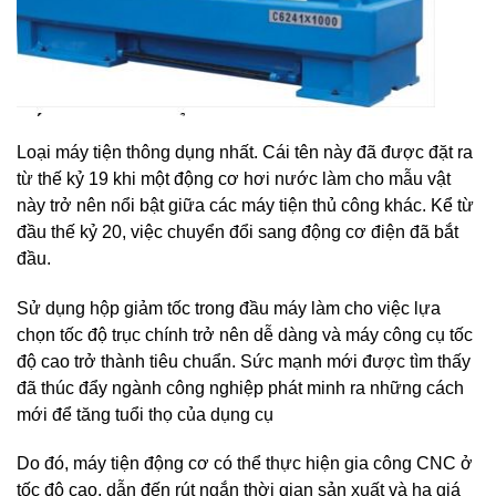
Loại máy tiện thông dụng nhất. Cái tên này đã được đặt ra
từ thế kỷ 19 khi một động cơ hơi nước làm cho mẫu vật
này trở nên nổi bật giữa các máy tiện thủ công khác. Kể từ
đầu thế kỷ 20, việc chuyển đổi sang động cơ điện đã bắt
đầu.
Sử dụng hộp giảm tốc trong đầu máy làm cho việc lựa
chọn tốc độ trục chính trở nên dễ dàng và máy công cụ tốc
độ cao trở thành tiêu chuẩn. Sức mạnh mới được tìm thấy
đã thúc đẩy ngành công nghiệp phát minh ra những cách
mới để tăng tuổi thọ của dụng cụ
Do đó, máy tiện động cơ có thể thực hiện gia công CNC ở
tốc độ cao, dẫn đến rút ngắn thời gian sản xuất và hạ giá