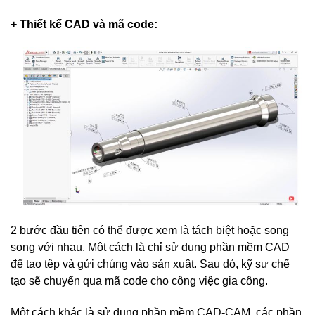
+ Thiết kế CAD và mã code:
2 bước đầu tiên có thể được xem là tách biệt hoặc song
song với nhau. Một cách là chỉ sử dụng phần mềm CAD
để tạo tệp và gửi chúng vào sản xuât. Sau dó, kỹ sư chế
tạo sẽ chuyển qua mã code cho công việc gia công.
Một cách khác là sử dụng phần mềm CAD-CAM, các phần