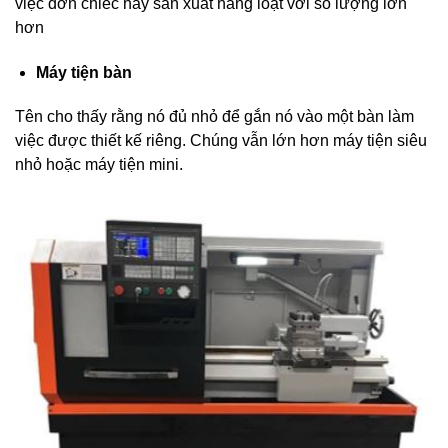
việc đơn chiếc hay sản xuất hàng loạt với số lượng lớn
hơn
Máy
tiện bàn
Tên cho thấy rằng nó đủ nhỏ để gắn nó vào một bàn làm
việc được thiết kế riêng. Chúng vẫn lớn hơn máy tiện siêu
nhỏ hoặc máy tiện mini.