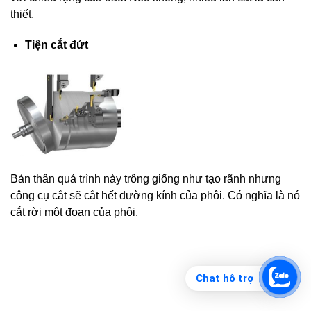
thiết.
Tiện cắt đứt
Bản thân quá trình này trông giống như tạo rãnh nhưng
công cụ cắt sẽ cắt hết đường kính của phôi. Có nghĩa là nó
cắt rời một đoạn của phôi.
Chat hỗ trợ