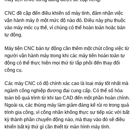
CNC đề cập đến điều khiển số máy tính, đảm nhận việc
vận hành máy ở một mức độ nào đó. Điều này phụ thuộc
vào máy móc cụ thể, vì chúng có thể hoàn toàn hoặc bán
tự động.
Máy tiện CNC bán tự động cần thêm một chút công việc từ
người vận hành máy trong khi các máy tiên hoàn toàn tự
động có thể thực hiện mọi thứ từ lắp phôi đến thay đổi
công cụ.
Các máy CNC có độ chính xác cao là loại máy tốt nhất mà
ngành công nghiệp đương đại cung cấp. Có thể số hóa
toàn bộ quá trình từ khi tạo CAD đến một phần hoàn chỉnh.
Ngoài ra, các thùng máy làm giảm đáng kể rủi ro trong quá
trình gia công, vì công nhân không thực sự tiếp xúc với bất
kỳ thành phần chuyển động nào, mà thay vào đó sẽ điều
khiển bất kỳ thứ gì cần thiết từ màn hình máy tính.