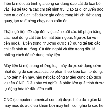
Tiện là một quá trình gia công sử dụng dao cắt để loại bỏ
vật liệu để tạo ra các chi tiết hình trụ. Dao tự di chuyển dọc
theo trục của chi tiết được gia công trong khi chi tiết đang
quay, tạo ra đường chạy dao xoắn ốc.
Thật ngữ tiện đề cập đến việc sản xuất các bộ phận bằng
các hoạt động cắt trên bề mặt bên ngoài. Ngược lại với
tiện ngoài là tiện trong, thường được sử dụng để tạp các
chi tiết hình trụ rỗng. Cả tiện ngoài và tiện trong đều là
những cách để sử dụng máy tiện.
Máy tiện là một trong những loại máy được sử dụng sớm
nhất dùng để sản xuất các bộ phận theo kiểu bán tự động.
Cho đến hiện nay, hầu hết các công ty đều cung cấp dich
vụ tiện CNC. Điều này có nghĩa là phần lớn quá trình được
tự động hóa từ đầu đến cuối.
CNC (computer numerical control) được hiểu đơn giản là
máy móc được điều khiển bởi máy tính, có nghĩa là các hệ