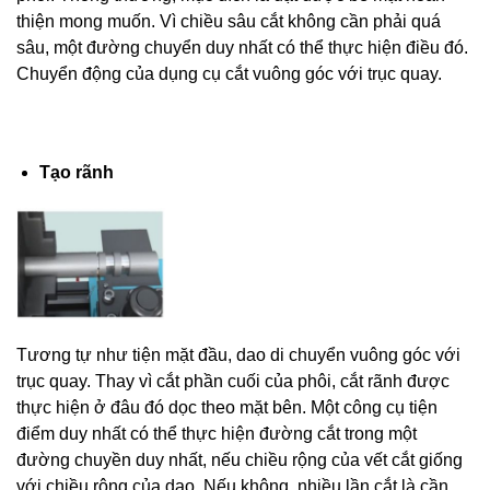
thiện mong muốn. Vì chiều sâu cắt không cần phải quá
sâu, một đường chuyển duy nhất có thể thực hiện điều đó.
Chuyển động của dụng cụ cắt vuông góc với trục quay.
Tạo rãnh
Tương tự như tiện mặt đầu, dao di chuyển vuông góc với
trục quay. Thay vì cắt phần cuối của phôi, cắt rãnh được
thực hiện ở đâu đó dọc theo mặt bên. Một công cụ tiện
điểm duy nhất có thể thực hiện đường cắt trong một
đường chuyền duy nhất, nếu chiều rộng của vết cắt giống
với chiều rộng của dao. Nếu không, nhiều lần cắt là cần