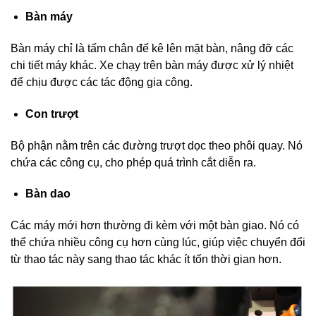
Bàn máy
Bàn máy chỉ là tấm chân đế kê lên mặt bàn, nâng đỡ các
chi tiết máy khác. Xe chạy trên bàn máy được xử lý nhiệt
để chịu được các tác động gia công.
Con trượt
Bộ phận nằm trên các đường trượt dọc theo phôi quay. Nó
chứa các công cụ, cho phép quá trình cắt diễn ra.
Bàn dao
Các máy mới hơn thường đi kèm với một bàn giao. Nó có
thể chứa nhiều công cụ hơn cùng lúc, giúp việc chuyển đổi
từ thao tác này sang thao tác khác ít tốn thời gian hơn.