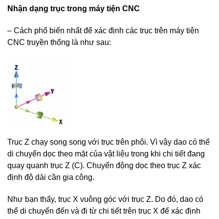
Nhận
dạng trục trong máy tiện CNC
– Cách phổ biến nhất để xác định các trục trên máy tiện
CNC truyền thống là như sau:
Trục Z chạy song song với trục trên phôi. Vì vậy dao có thể
di chuyển dọc theo mặt của vật liệu trong khi chi tiết đang
quay quanh trục Z (C). Chuyển động dọc theo trục Z xác
định độ dài cần gia công.
Như bạn thấy, trục X vuông góc với trục Z. Do đó, dao có
thể di chuyển đến và đi từ chi tiết trên trục X để xác định