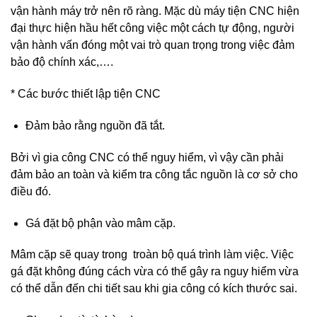
vận hành máy trở nên rõ ràng. Mặc dù máy tiện CNC hiện
đại thực hiện hầu hết công việc một cách tự động, người
vận hành vấn đóng một vai trò quan trọng trong việc đảm
bảo độ chính xác,….
* Các bước thiết lập tiện CNC
Đảm bảo rằng nguồn đã tắt.
Bởi vì gia công CNC có thể nguy hiểm, vì vậy cần phải
đảm bảo an toàn và kiểm tra công tắc nguồn là cơ sở cho
điều đó.
Gá đặt bộ phận vào mâm cặp.
Mâm cặp sẽ quay trong troàn bộ quá trình làm việc. Việc
gá đặt không đúng cách vừa có thể gây ra nguy hiểm vừa
có thể dẫn đến chi tiết sau khi gia công có kích thước sai.