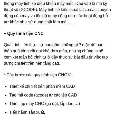
thống máy tính sẽ điều khiên máy móc. Đầu vào là mã kỹ
thuật số (GCODE). Máy tính sẽ kiểm soát tất cả các chuyển
động của máy và tốc dộ quay cũng như các hoạt động hỗ
trợ khác như sử dụng chất làm mát,… .
+ Quy trình tiện CNC
Quá trình tiện thực sự bao gồm những gì ? mặc dù bản
thân quá trình cắt gọt khá đơn giản, nhưng chúng ta sẽ
xem xét toàn bộ trình tự ở đây thực sự bắt đầu từ việc tạo
dựng chi tiết trên nền tảng cad.
* Các bước của quy trình tiện CNC là:
Thiết kế chi tiết trên phần mềm CAD
Tạo mã code (gcode) từ các tệp CAD
Thiết lập máy CNC (gá đặt, lắp dao,…)
Tiến hành sản xuất.