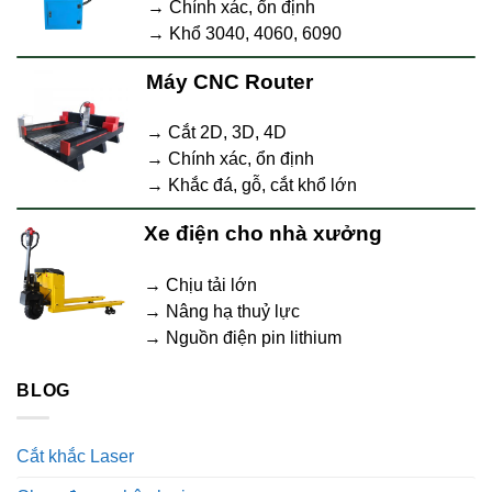
→ Chính xác, ổn định
→ Khổ 3040, 4060, 6090
Máy CNC Router
→ Cắt 2D, 3D, 4D
→ Chính xác, ổn định
→ Khắc đá, gỗ, cắt khổ lớn
Xe điện cho nhà xưởng
→ Chịu tải lớn
→ Nâng hạ thuỷ lực
→ Nguồn điện pin lithium
BLOG
Cắt khắc Laser