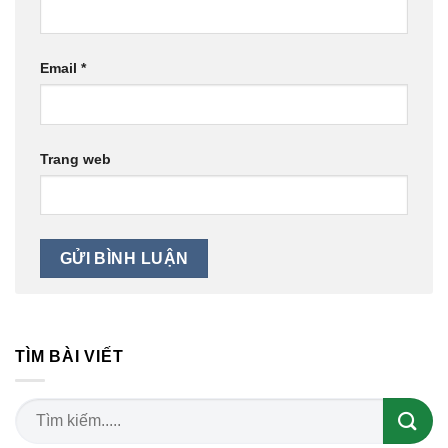
Email
*
Trang web
TÌM BÀI VIẾT