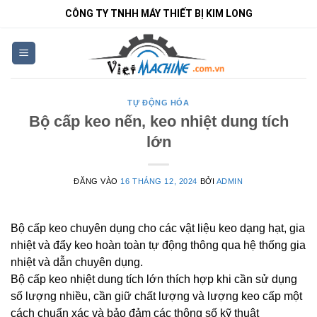
Bỏ
CÔNG TY TNHH MÁY THIẾT BỊ KIM LONG
qua
nội
dung
TỰ ĐỘNG HÓA
Bộ cấp keo nến, keo nhiệt dung tích
lớn
ĐĂNG VÀO
16 THÁNG 12, 2024
BỞI
ADMIN
Bộ cấp keo chuyên dụng cho các vật liệu keo dạng hạt, gia
nhiệt và đẩy keo hoàn toàn tự động thông qua hệ thống gia
nhiệt và dẫn chuyên dụng.
Bộ cấp keo nhiệt dung tích lớn thích hợp khi cần sử dụng
số lượng nhiều, cần giữ chất lượng và lượng keo cấp một
cách chuẩn xác và bảo đảm các thông số kỹ thuật