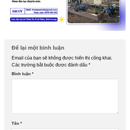
Để lại một bình luận
Email của bạn sẽ không được hiển thị công khai.
Các trường bắt buộc được đánh dấu
*
Bình luận
*
Tên
*