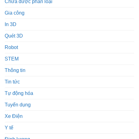
Chưa được phân loại
Gia công
In 3D
Quét 3D
Robot
STEM
Thông tin
Tin tức
Tự động hóa
Tuyển dụng
Xe Điện
Y tế