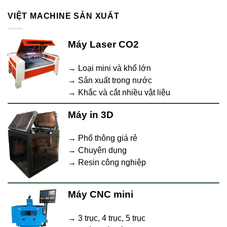
VIỆT MACHINE SẢN XUẤT
Máy Laser CO2
→ Loại mini và khổ lớn
→ Sản xuất trong nước
→ Khắc và cắt nhiều vật liệu
Máy in 3D
→ Phổ thông giá rẻ
→ Chuyên dụng
→ Resin công nghiệp
Máy CNC mini
→ 3 trục, 4 trục, 5 trục