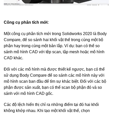
Công cụ phân tích mới:
Một công cụ phân tích mới trong Solidworks 2020 là Body
Compare, để so sánh hai khối vật thể trong cùng một bộ
phận hay trong cùng một bản lắp. Ví dụ: bạn có thể so
sánh mô hình CAD với tệp scan, tập mesh hoặc mô hình
CAD khác.
Đối với các mô hình mà được thiết kế ngược, bạn có thể
sử dụng Body Compare để so sánh các mô hình này với
mô hình scan ban đầu để tìm sự khác biệt. Đối với các bộ
phận được sản xuất, bạn có thể scan bộ phận đó và so
sánh với mô hình CAD gốc.
Các độ lệch hiển thị chỉ ra những điểm tại đó hai khối
không khớp nhau. Khi tạo một khối vật thể, chọn