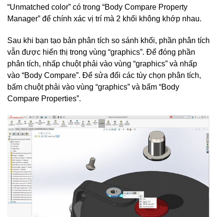
“Unmatched color” có trong “Body Compare Property
Manager” để chính xác vị trí mà 2 khối không khớp nhau.
Sau khi bạn tạo bản phân tích so sánh khối, phần phân tích
vẫn được hiển thị trong vùng “graphics”. Để đóng phần
phân tích, nhấp chuột phải vào vùng “graphics” và nhấp
vào “Body Compare”. Để sửa đổi các tùy chọn phân tích,
bấm chuột phải vào vùng “graphics” và bấm “Body
Compare ​​Properties”.