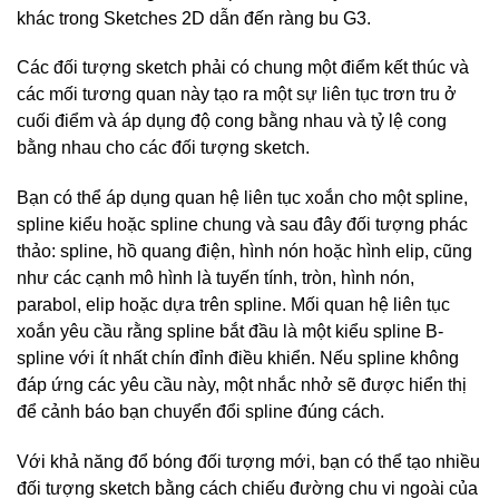
khác trong Sketches 2D dẫn đến ràng bu G3.
Các đối tượng sketch phải có chung một điểm kết thúc và
các mối tương quan này tạo ra một sự liên tục trơn tru ở
cuối điểm và áp dụng độ cong bằng nhau và tỷ lệ cong
bằng nhau cho các đối tượng sketch.
Bạn có thể áp dụng quan hệ liên tục xoắn cho một spline,
spline kiểu hoặc spline chung và sau đây đối tượng phác
thảo: spline, hồ quang điện, hình nón hoặc hình elip, cũng
như các cạnh mô hình là tuyến tính, tròn, hình nón,
parabol, elip hoặc dựa trên spline. Mối quan hệ liên tục
xoắn yêu cầu rằng spline bắt đầu là một kiểu spline B-
spline với ít nhất chín đỉnh điều khiển. Nếu spline không
đáp ứng các yêu cầu này, một nhắc nhở sẽ được hiển thị
để cảnh báo bạn chuyển đổi spline đúng cách.
Với khả năng đổ bóng đối tượng mới, bạn có thể tạo nhiều
đối tượng sketch bằng cách chiếu đường chu vi ngoài của