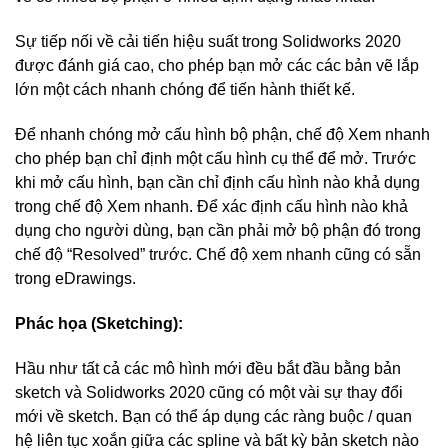
Sự tiếp nối về cải tiến hiệu suất trong Solidworks 2020
được đánh giá cao, cho phép bạn mở các các bản vẽ lắp
lớn một cách nhanh chóng để tiến hành thiết kế.
Để nhanh chóng mở cấu hình bộ phận, chế độ Xem nhanh
cho phép bạn chỉ định một cấu hình cụ thể để mở. Trước
khi mở cấu hình, bạn cần chỉ định cấu hình nào khả dụng
trong chế độ Xem nhanh. Để xác định cấu hình nào khả
dụng cho người dùng, bạn cần phải mở bộ phận đó trong
chế độ “Resolved” trước. Chế độ xem nhanh cũng có sẵn
trong eDrawings.
Phác họa (Sketching):
Hầu như tất cả các mô hình mới đều bắt đầu bằng bản
sketch và Solidworks 2020 cũng có một vài sự thay đổi
mới về sketch. Bạn có thể áp dụng các ràng buộc / quan
hệ liên tục xoắn giữa các spline và bất kỳ bản sketch nào