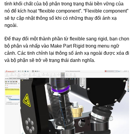
tính khối chất của bộ phận trong trạng thái bền vững của
nó để kích hoạt “flexible component”. “Flexible component”
sẽ tự cập nhật thông số khi có những thay đổi ánh xạ
ngoài.
Để thay đổi một thành phần từ flexible sang rigid, bạn chọn
bộ phận và nhấp vào Make Part Rigid trong menu ngữ
cảnh. Các tinh chỉnh lại thông số ánh xạ ngoài được xóa đi
và bộ phận sẽ trở về trạng thái danh nghĩa.