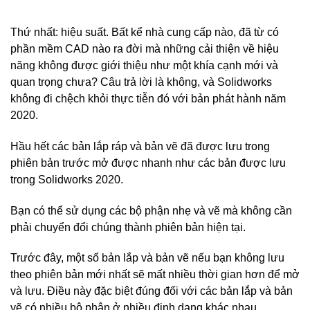
Thứ nhất: hiệu suất. Bất kể nhà cung cấp nào, đã từ có
phần mềm CAD nào ra đời mà những cải thiện về hiệu
năng không được giới thiệu như một khía cạnh mới và
quan trọng chưa? Câu trả lời là không, và Solidworks
không đi chệch khỏi thực tiễn đó với bản phát hành năm
2020.
Hầu hết các bản lắp ráp và bản vẽ đã được lưu trong
phiên bản trước mở được nhanh như các bản được lưu
trong Solidworks 2020.
Bạn có thể sử dụng các bộ phận nhẹ và vẽ mà không cần
phải chuyển đổi chúng thành phiên bản hiện tại.
Trước đây, một số bản lắp và bản vẽ nếu bạn không lưu
theo phiên bản mới nhất sẽ mất nhiều thời gian hơn để mở
và lưu. Điều này đặc biệt đúng đối với các bản lắp và bản
vẽ có nhiều bộ phận ở nhiều định dạng khác nhau.