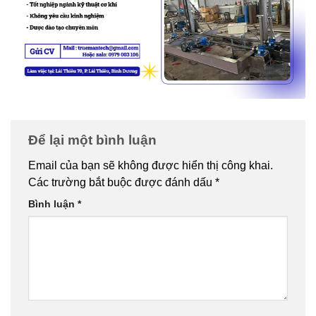
Để lại một bình luận
Email của bạn sẽ không được hiển thị công khai.
Các trường bắt buộc được đánh dấu
*
Bình luận
*