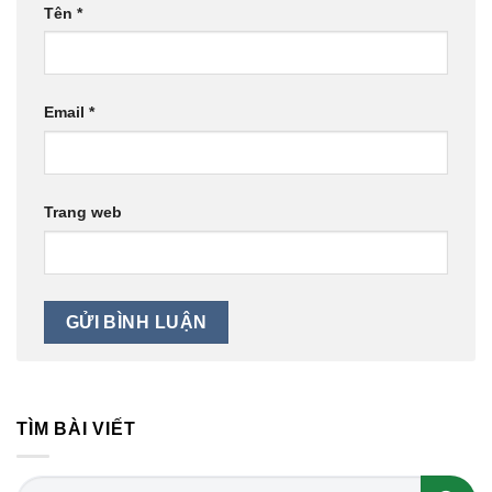
Tên
*
Email
*
Trang web
TÌM BÀI VIẾT