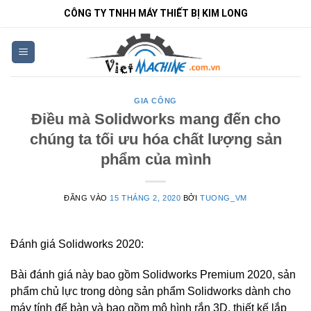
Bỏ
CÔNG TY TNHH MÁY THIẾT BỊ KIM LONG
qua
nội
dung
GIA CÔNG
Điều mà Solidworks mang đến cho
chúng ta tối ưu hóa chất lượng sản
phẩm của mình
ĐĂNG VÀO
15 THÁNG 2, 2020
BỞI
TUONG_VM
Đánh giá Solidworks 2020:
Bài đánh giá này bao gồm Solidworks Premium 2020, sản
phẩm chủ lực trong dòng sản phẩm Solidworks dành cho
máy tính để bàn và bao gồm mô hình rắn 3D, thiết kế lắp