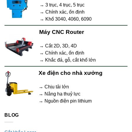
→ 3 trục, 4 trục, 5 trục
→ Chính xác, ổn định
→ Khổ 3040, 4060, 6090
Máy CNC Router
→ Cắt 2D, 3D, 4D
→ Chính xác, ổn định
→ Khắc đá, gỗ, cắt khổ lớn
Xe điện cho nhà xưởng
→ Chịu tải lớn
→ Nâng hạ thuỷ lực
→ Nguồn điện pin lithium
BLOG