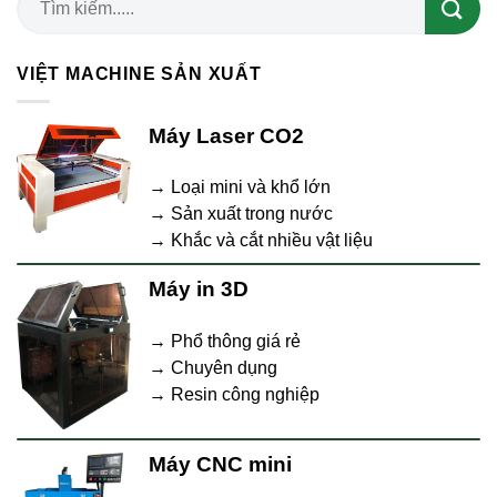
VIỆT MACHINE SẢN XUẤT
Máy Laser CO2
→ Loại mini và khổ lớn
→ Sản xuất trong nước
→ Khắc và cắt nhiều vật liệu
Máy in 3D
→ Phổ thông giá rẻ
→ Chuyên dụng
→ Resin công nghiệp
Máy CNC mini