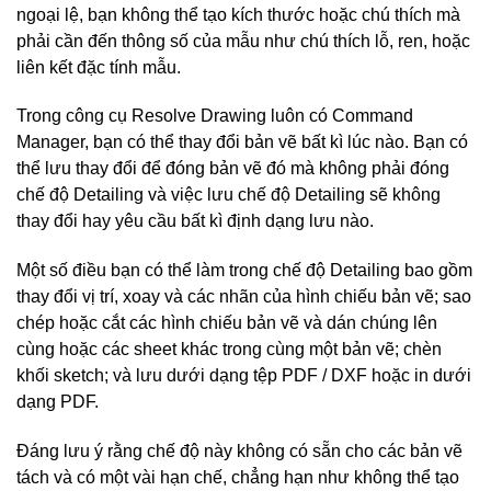
ngoại lệ, bạn không thể tạo kích thước hoặc chú thích mà
phải cần đến thông số của mẫu như chú thích lỗ, ren, hoặc
liên kết đặc tính mẫu.
Trong công cụ Resolve Drawing luôn có Command
Manager, bạn có thể thay đổi bản vẽ bất kì lúc nào. Bạn có
thể lưu thay đổi để đóng bản vẽ đó mà không phải đóng
chế độ Detailing và việc lưu chế độ Detailing sẽ không
thay đổi hay yêu cầu bất kì định dạng lưu nào.
Một số điều bạn có thể làm trong chế độ Detailing bao gồm
thay đổi vị trí, xoay và các nhãn của hình chiếu bản vẽ; sao
chép hoặc cắt các hình chiếu bản vẽ và dán chúng lên
cùng hoặc các sheet khác trong cùng một bản vẽ; chèn
khối sketch; và lưu dưới dạng tệp PDF / DXF hoặc in dưới
dạng PDF.
Đáng lưu ý rằng chế độ này không có sẵn cho các bản vẽ
tách và có một vài hạn chế, chẳng hạn như không thể tạo