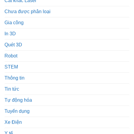
Cắt khắc Laser
Chưa được phân loại
Gia công
In 3D
Quét 3D
Robot
STEM
Thông tin
Tin tức
Tự động hóa
Tuyển dụng
Xe Điện
Y tế