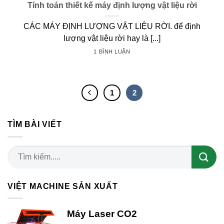
Tính toán thiết kế máy định lượng vật liệu rời
CÁC MÁY ĐỊNH LƯỢNG VẬT LIỆU RỜI. để định
lượng vật liệu rời hay là [...]
1 BÌNH LUẬN
1
2
TÌM BÀI VIẾT
VIỆT MACHINE SẢN XUẤT
Máy Laser CO2