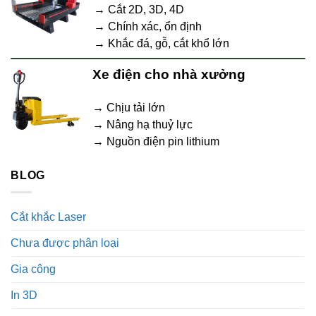
→ Cắt 2D, 3D, 4D
→ Chính xác, ổn định
→ Khắc đá, gỗ, cắt khổ lớn
Xe điện cho nhà xưởng
→ Chịu tải lớn
→ Nâng hạ thuỷ lực
→ Nguồn điện pin lithium
BLOG
Cắt khắc Laser
Chưa được phân loại
Gia công
In 3D