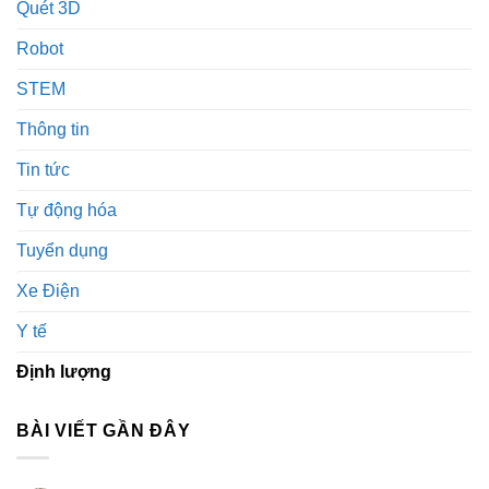
Quét 3D
Robot
STEM
Thông tin
Tin tức
Tự động hóa
Tuyển dụng
Xe Điện
Y tế
Định lượng
BÀI VIẾT GẦN ĐÂY