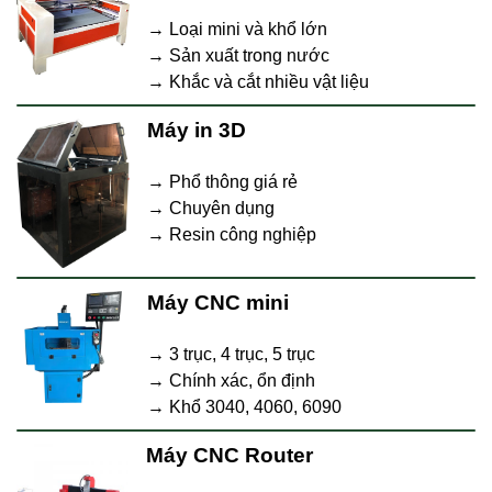
→ Loại mini và khổ lớn
→ Sản xuất trong nước
→ Khắc và cắt nhiều vật liệu
Máy in 3D
→ Phổ thông giá rẻ
→ Chuyên dụng
→ Resin công nghiệp
Máy CNC mini
→ 3 trục, 4 trục, 5 trục
→ Chính xác, ổn định
→ Khổ 3040, 4060, 6090
Máy CNC Router