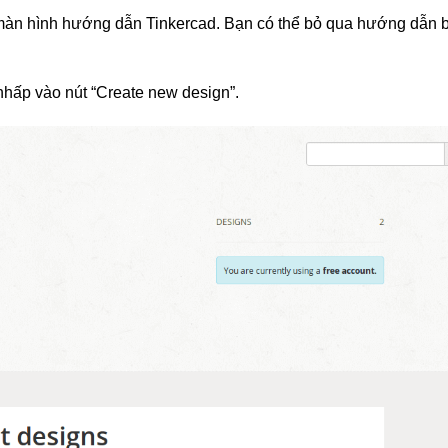
i màn hình hướng dẫn Tinkercad. Bạn có thể bỏ qua hướng dẫn 
 nhấp vào nút “Create new design”.