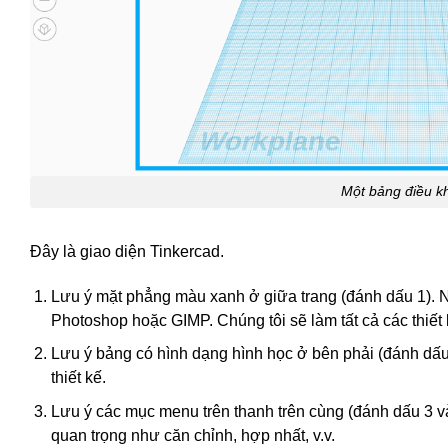
Một bảng điều kh
Đây là giao diện Tinkercad.
Lưu ý mặt phẳng màu xanh ở giữa trang (đánh dấu 1). N
Photoshop hoặc GIMP. Chúng tôi sẽ làm tất cả các thiết 
Lưu ý bảng có hình dạng hình học ở bên phải (đánh dấu
thiết kế.
Lưu ý các mục menu trên thanh trên cùng (đánh dấu 3 v
quan trọng như căn chỉnh, hợp nhất, v.v.