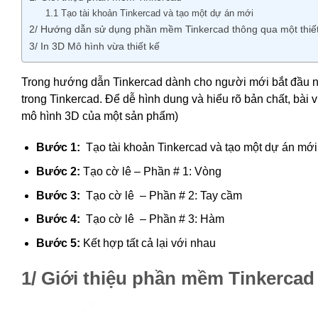
1.1 Tạo tài khoản Tinkercad và tạo một dự án mới
2/ Hướng dẫn sử dụng phần mềm Tinkercad thông qua một thiế
3/ In 3D Mô hình vừa thiết kế
Trong hướng dẫn Tinkercad dành cho người mới bắt đầu nà
trong Tinkercad. Để dễ hình dung và hiểu rõ bản chất, bài v
mô hình 3D của một sản phẩm)
Bước 1:
Tạo tài khoản Tinkercad và tạo một dự án mới
Bước 2:
Tạo cờ lê – Phần # 1: Vòng
Bước 3:
Tạo cờ lê – Phần # 2: Tay cầm
Bước 4:
Tạo cờ lê – Phần # 3: Hàm
Bước 5:
Kết hợp tất cả lại với nhau
1/ Giới thiệu phần mềm Tinkercad