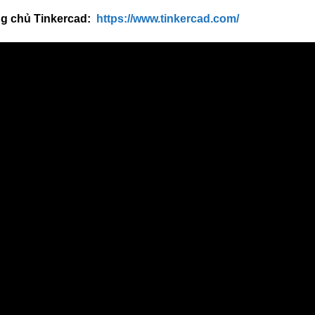
ng chủ Tinkercad:
https://www.tinkercad.com/