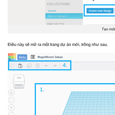
Tạo một
Điều này sẽ mở ra một trang dự án mới, trông như sau.