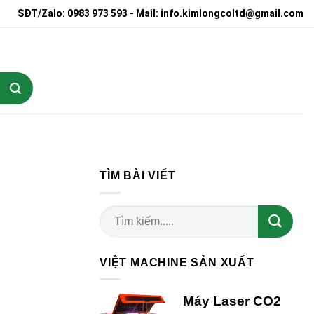
SĐT/Zalo: 0983 973 593 - Mail: info.kimlongcoltd@gmail.com
TÌM BÀI VIẾT
VIỆT MACHINE SẢN XUẤT
Máy Laser CO2