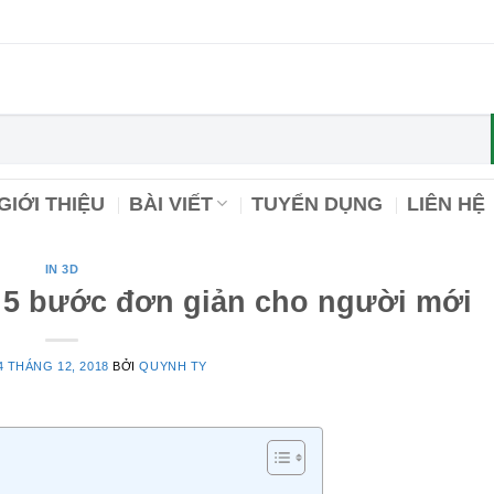
GIỚI THIỆU
BÀI VIẾT
TUYỂN DỤNG
LIÊN HỆ
IN 3D
 5 bước đơn giản cho người mới
4 THÁNG 12, 2018
BỞI
QUYNH TY