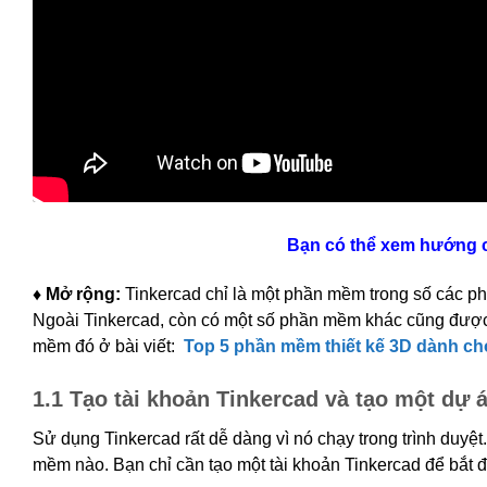
Bạn có thể xem hướng 
♦ Mở rộng:
Tinkercad chỉ là một phần mềm trong số các ph
Ngoài Tinkercad, còn có một số phần mềm khác cũng được 
mềm đó ở bài viết:
Top 5 phần mềm thiết kế 3D dành ch
1.1 Tạo tài khoản Tinkercad và tạo một dự 
Sử dụng Tinkercad rất dễ dàng vì nó chạy trong trình duyệt
mềm nào. Bạn chỉ cần tạo một tài khoản Tinkercad để bắt đ