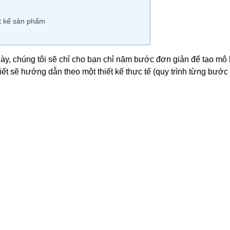
t kế sản phẩm
y, chúng tôi sẽ chỉ cho bạn chỉ năm bước đơn giản để tạo mô
iết sẽ hướng dẫn theo một thiết kế thực tế (quy trình từng bước 