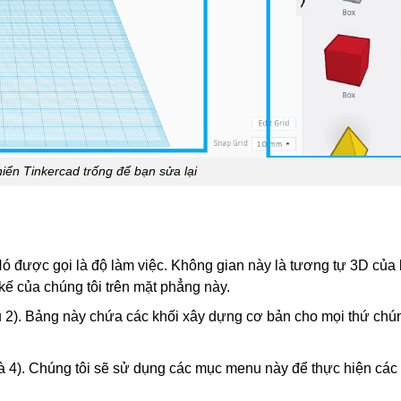
iển Tinkercad trống để bạn sửa lại
ó được gọi là độ làm việc. Không gian này là tương tự 3D của
kế của chúng tôi trên mặt phẳng này.
 2). Bảng này chứa các khối xây dựng cơ bản cho mọi thứ chún
à 4). Chúng tôi sẽ sử dụng các mục menu này để thực hiện các