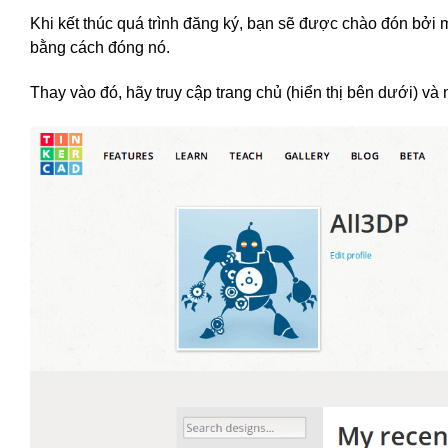
Khi kết thúc quá trình đăng ký, bạn sẽ được chào đón bở
bằng cách đóng nó.
Thay vào đó, hãy truy cập trang chủ (hiển thị bên dưới) và