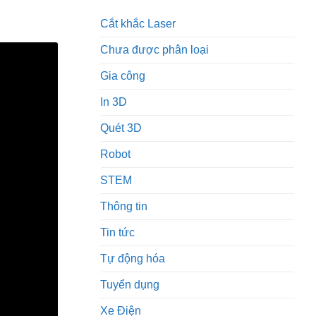
Cắt khắc Laser
Chưa được phân loại
Gia công
In 3D
Quét 3D
Robot
STEM
Thông tin
Tin tức
Tự động hóa
Tuyển dụng
Xe Điện