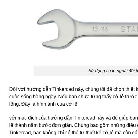
Sử dụng cờ lê ngoài đời
Đối với hướng dẫn Tinkercad này, chúng tôi đã chọn thiết k
cuộc sống hàng ngày. Nếu bạn chưa từng thấy cờ lê trước đ
lông. Đây là hình ảnh của cờ lê:
với mục đích của hướng dẫn Tinkercad này và để giúp bạn h
lê thành năm bước đơn giản. Chúng bao gồm những điều c
Tinkercad, bạn không chỉ có thể tự thiết kế cờ lê mà còn c