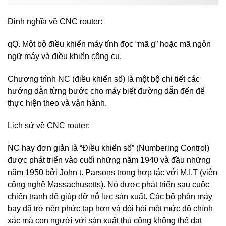
Định nghĩa về CNC router:
qQ. Một bộ điều khiển máy tính đọc “mã g” hoặc mã ngôn
ngữ máy và điều khiển công cụ.
Chương trình NC (điều khiển số) là một bộ chi tiết các
hướng dẫn từng bước cho máy biết đường dẫn đến để
thực hiện theo và vận hành.
Lịch sử về CNC router:
NC hay đơn giản là “Điều khiển số” (Numbering Control)
được phát triển vào cuối những năm 1940 và đầu những
năm 1950 bởi John t. Parsons trong hợp tác với M.I.T (viện
công nghệ Massachusetts). Nó được phát triển sau cuộc
chiến tranh để giúp đỡ nỗ lực sản xuất. Các bộ phận máy
bay đã trở nên phức tạp hơn và đòi hỏi một mức độ chính
xác mà con người với sản xuất thủ công không thể đạt