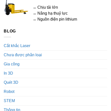
→ Chịu tải lớn
→ Nâng hạ thuỷ lực
→ Nguồn điện pin lithium
BLOG
Cắt khắc Laser
Chưa được phân loại
Gia công
In 3D
Quét 3D
Robot
STEM
Thông tin