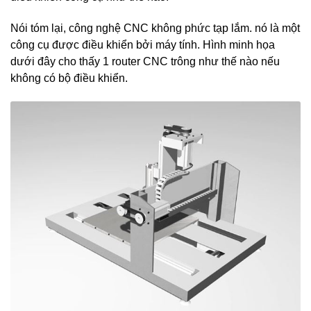
Nói tóm lại, công nghệ CNC không phức tạp lắm. nó là một
công cụ được điều khiển bởi máy tính. Hình minh họa
dưới đây cho thấy 1 router CNC trông như thế nào nếu
không có bộ điều khiển.