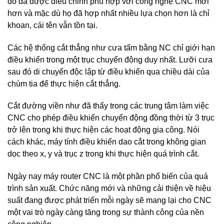
đó đã được điều chỉnh phù hợp với công nghệ CNC mới
hơn và mặc dù họ đã hợp nhất nhiều lựa chọn hơn là chỉ
khoan, cái tên vẫn tồn tại.
Các hệ thống cắt thẳng như cưa tấm bằng NC chỉ giới hạn
điều khiển trong một trục chuyển động duy nhất. Lưỡi cưa
sau đó di chuyển độc lập từ điều khiển qua chiều dài của
chùm tia để thực hiện cắt thẳng.
Cắt đường viền như đã thấy trong các trung tâm làm việc
CNC cho phép điều khiển chuyển động đồng thời từ 3 trục
trở lên trong khi thực hiện các hoạt động gia công. Nói
cách khác, máy tính điều khiển dao cắt trong không gian
dọc theo x, y và trục z trong khi thực hiện quá trình cắt.
Ngày nay máy router CNC là một phần phổ biến của quá
trình sản xuất. Chức năng mới và những cải thiện về hiệu
suất đang được phát triển mỗi ngày sẽ mang lại cho CNC
một vai trò ngày càng tăng trong sự thành công của nền