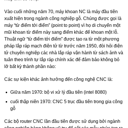
Vào cuối những năm 70, máy khoan NC là máy đầu tiên
xuất hiện trong ngành công nghiệp gỗ. Chúng được gọi là
máy “từ điểm tới điểm” (point to point) vì họ di chuyển một
mũi khoan từ điểm này sang điểm khác để khoan một lỗ.
Thuật ngữ “từ điểm tới điểm” được tạo ra từ một phương
pháp lắp ráp mạch điện tử từ trước năm 1950, đòi hỏi điện
tử chuyên nghiệp các nhà lắp ráp vận hành từ sách ảnh và
tuân theo trình tự lắp ráp chính xác để đảm bảo không bỏ
lỡ bất kỳ thành phần nào:
Các sự kiện khác ảnh hưởng đến công nghệ CNC là:
Giữa năm 1970: bộ vi xử lý đầu tiên (intel 8080)
cuối thập niên 1970: CNC 5 trục đầu tiên trong gia công
gỗ
Các bộ router CNC lần đầu tiên được sử dụng bởi ngành