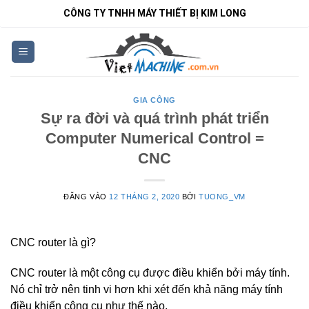
Bỏ
CÔNG TY TNHH MÁY THIẾT BỊ KIM LONG
qua
nội
dung
GIA CÔNG
Sự ra đời và quá trình phát triển
Computer Numerical Control =
CNC
ĐĂNG VÀO
12 THÁNG 2, 2020
BỞI
TUONG_VM
CNC router là gì?
CNC router là một công cụ được điều khiển bởi máy tính.
Nó chỉ trở nên tinh vi hơn khi xét đến khả năng máy tính
điều khiển công cụ như thế nào.