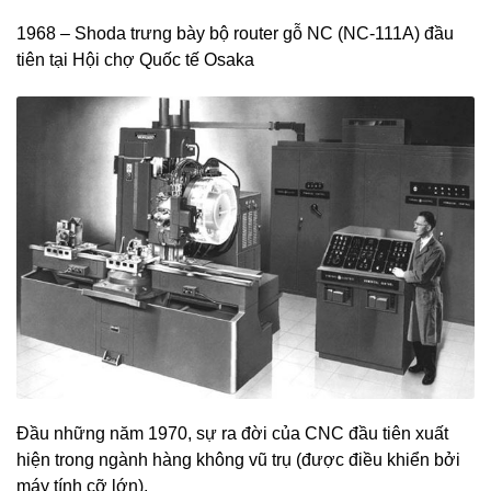
1968 – Shoda trưng bày bộ router gỗ NC (NC-111A) đầu
tiên tại Hội chợ Quốc tế Osaka
Đầu những năm 1970, sự ra đời của CNC đầu tiên xuất
hiện trong ngành hàng không vũ trụ (được điều khiển bởi
máy tính cỡ lớn).