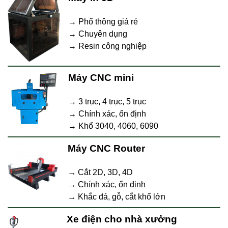
→ Phổ thông giá rẻ
→ Chuyên dụng
→ Resin công nghiệp
Máy CNC mini
→ 3 trục, 4 trục, 5 trục
→ Chính xác, ổn định
→ Khổ 3040, 4060, 6090
Máy CNC Router
→ Cắt 2D, 3D, 4D
→ Chính xác, ổn định
→ Khắc đá, gỗ, cắt khổ lớn
Xe điện cho nhà xưởng