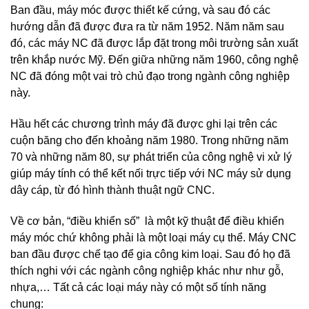
Ban đầu, máy móc được thiết kế cứng, và sau đó các
hướng dẫn đã được đưa ra từ năm 1952. Năm năm sau
đó, các máy NC đã được lắp đặt trong môi trường sản xuất
trên khắp nước Mỹ. Đến giữa những năm 1960, công nghệ
NC đã đóng một vai trò chủ đạo trong ngành công nghiệp
này.
Hầu hết các chương trình máy đã được ghi lại trên các
cuộn băng cho đến khoảng năm 1980. Trong những năm
70 và những năm 80, sự phát triển của công nghệ vi xử lý
giúp máy tính có thể kết nối trực tiếp với NC máy sử dụng
dây cáp, từ đó hình thành thuật ngữ CNC.
Về cơ bản, “điều khiển số” là một kỹ thuật để điều khiển
máy móc chứ không phải là một loại máy cụ thể. Máy CNC
ban đầu được chế tạo để gia công kim loại. Sau đó họ đã
thích nghi với các ngành công nghiệp khác như như gỗ,
nhựa,… Tất cả các loại máy này có một số tính năng
chung: