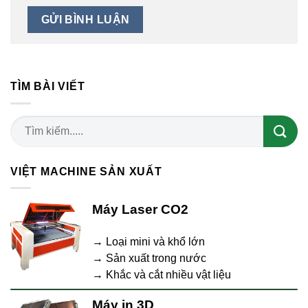
TÌM BÀI VIẾT
VIỆT MACHINE SẢN XUẤT
Máy Laser CO2
→ Loại mini và khổ lớn
→ Sản xuất trong nước
→ Khắc và cắt nhiều vật liệu
Máy in 3D