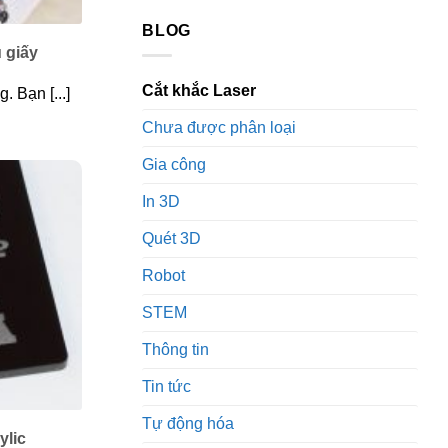
BLOG
u giấy
Cắt khắc Laser
. Bạn [...]
Chưa được phân loại
Gia công
In 3D
Quét 3D
Robot
STEM
Thông tin
Tin tức
Tự động hóa
ylic