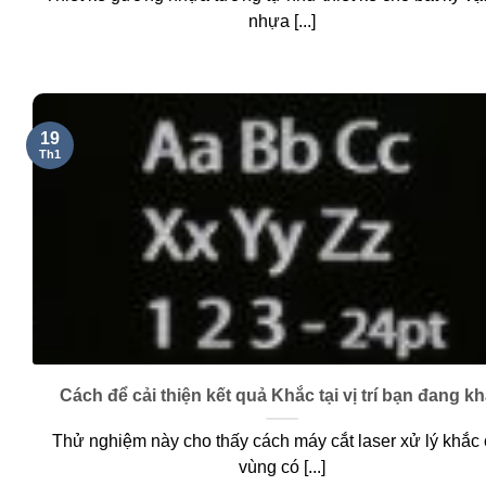
nhựa [...]
19
Th1
Cách để cải thiện kết quả Khắc tại vị trí bạn đang k
Thử nghiệm này cho thấy cách máy cắt laser xử lý khắc
vùng có [...]