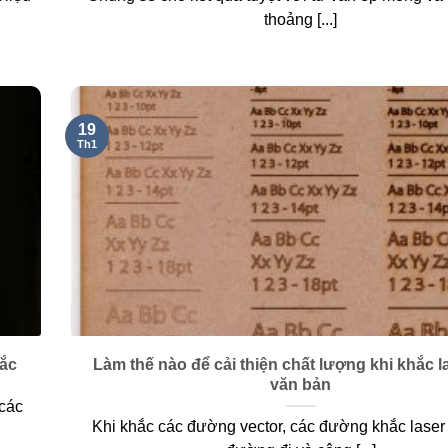
thoảng [...]
19
Th1
hắc
Làm thế nào để cải thiện chất lượng khi khắc l
văn bản
 các
Khi khắc các đường vector, các đường khắc laser