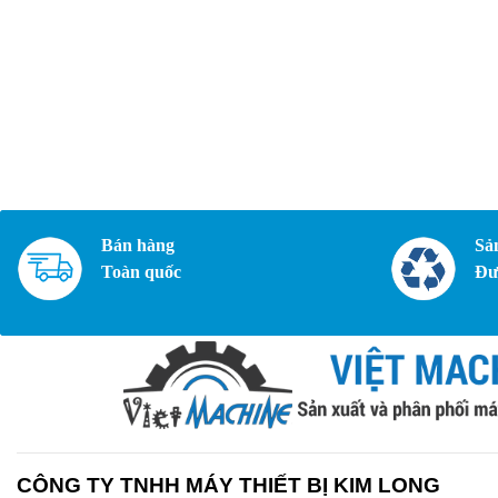
Bán hàng
Sả
Toàn quốc
Đư
CÔNG TY TNHH MÁY THIẾT BỊ KIM LONG