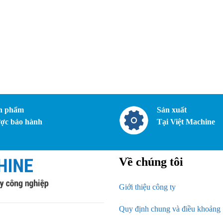
n phẩm
Sản xuất
ợc bảo hành
Tại Việt Machine
Về chúng tôi
Giới thiệu công ty
Quy định chung và điều khoảng