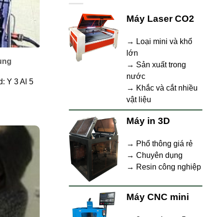
Máy Laser CO2
→ Loại mini và khổ
lớn
dụng
→ Sản xuất trong
nước
: Y 3 Al 5
→ Khắc và cắt nhiều
vật liệu
Máy in 3D
→ Phổ thông giá rẻ
→ Chuyên dụng
→ Resin công nghiệp
Máy CNC mini