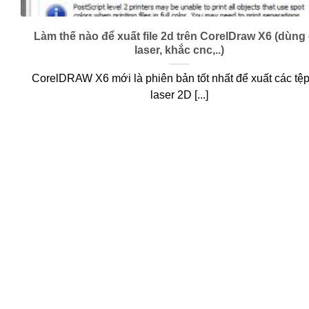
Làm thế nào để xuất file 2d trên CorelDraw X6 (dùng 
laser, khắc cnc,..)
CorelDRAW X6 mới là phiên bản tốt nhất để xuất các tệp
laser 2D [...]