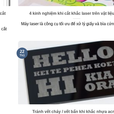
cắt
4 kinh nghiệm khi cắt khắc laser trên vật liệ
Máy laser là công cụ tối ưu để xử lý giấy và bìa cứng
 cắt
22
Th1
Tránh vết cháy / vết bẩn khi khắc nhựa acr