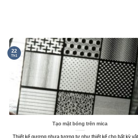
22
Th1
Tạo mặt bóng trên mica
Thiết kế gương nhựa tương tự như thiết kế cho bất kỳ vật