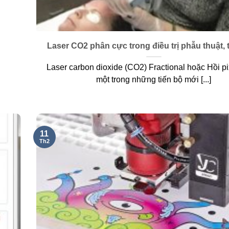
Laser CO2 phân cực trong điều trị phẫu thuật,
Laser carbon dioxide (CO2) Fractional hoặc Hồi pix
một trong những tiến bộ mới [...]
11
Th2