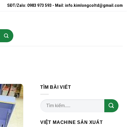
SĐT/Zalo: 0983 973 593 - Mail: info.kimlongcoltd@gmail.com
TÌM BÀI VIẾT
VIỆT MACHINE SẢN XUẤT